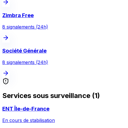
Zimbra Free
8
signalement
s
(24h)
Société Générale
8
signalement
s
(24h)
Services sous surveillance (
1
)
ENT Île-de-France
En cours de stabilisation