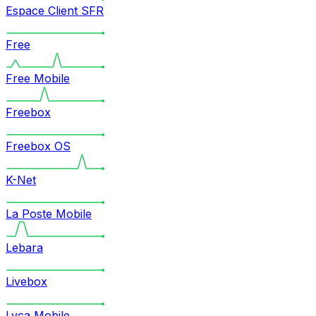
Espace Client SFR
Free
Free Mobile
Freebox
Freebox OS
K-Net
La Poste Mobile
Lebara
Livebox
Lyca Mobile