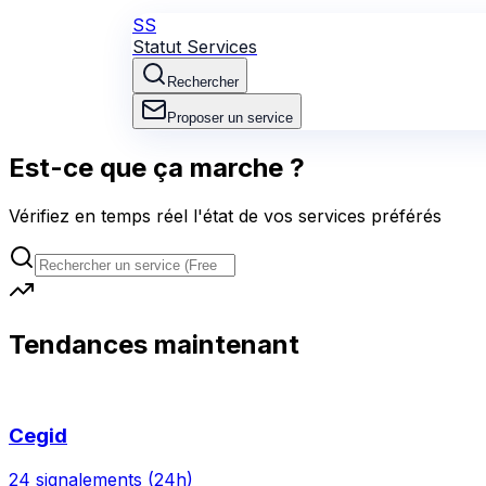
SS
Statut Services
Rechercher
Proposer un service
Est-ce que ça marche ?
Vérifiez en temps réel l'état de vos services préférés
Tendances maintenant
Cegid
24
signalement
s
(24h)