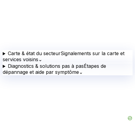
Carte & état du secteur
Signalements sur la carte et
services voisins
⌄
Diagnostics & solutions pas à pas
Étapes de
dépannage et aide par symptôme
⌄