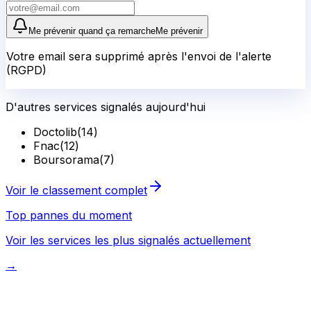
Me prévenir quand ça remarche
Me prévenir
Votre email sera supprimé après l'envoi de l'alerte
(RGPD)
D'autres services signalés aujourd'hui
Doctolib
(
14
)
Fnac
(
12
)
Boursorama
(
7
)
Voir le classement complet
Top pannes du moment
Voir les services les plus signalés actuellement
→