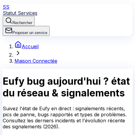
SS
Statut Services
Rechercher
Proposer un service
Accueil
Maison Connectée
Eufy
bug aujourd'hui ?
état
du réseau & signalements
Suivez l'état de Eufy en direct : signalements récents,
pics de panne, bugs rapportés et types de problèmes.
Consultez les derniers incidents et l'évolution récente
des signalements (2026).