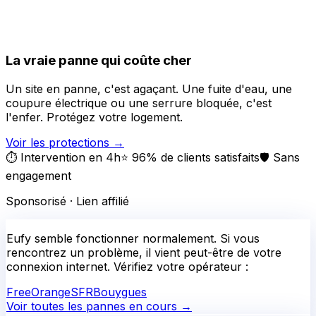
La vraie panne qui coûte cher
Un site en panne, c'est agaçant. Une fuite d'eau, une
coupure électrique ou une serrure bloquée, c'est
l'enfer. Protégez votre logement.
Voir les protections
→
⏱️ Intervention en 4h
⭐ 96% de clients satisfaits
🛡️ Sans
engagement
Sponsorisé · Lien affilié
Eufy
semble fonctionner normalement.
Si vous
rencontrez un problème, il vient peut-être de votre
connexion internet. Vérifiez votre opérateur :
Free
Orange
SFR
Bouygues
Voir toutes les pannes en cours →