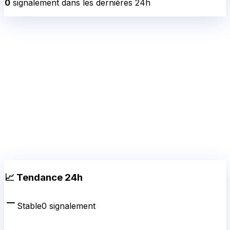
0
signalement
dans les dernières 24h
📈 Tendance 24h
Stable
0
signalement