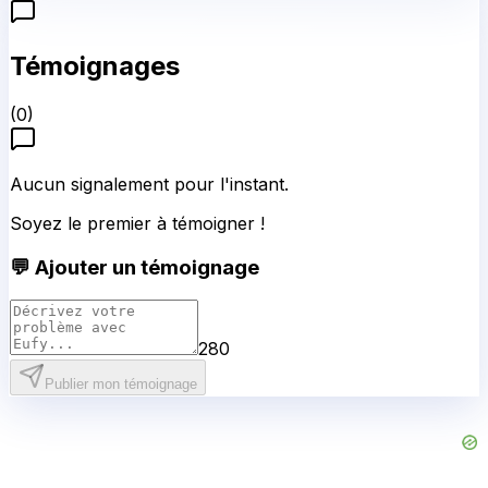
Témoignages
(
0
)
Aucun signalement pour l'instant.
Soyez le premier à témoigner !
💬 Ajouter un témoignage
280
Publier mon témoignage