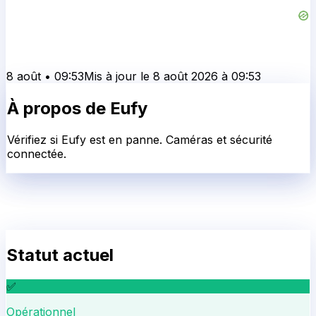
8 août
•
09:53
Mis à jour le
8 août 2026
à
09:53
À propos de
Eufy
Vérifiez si Eufy est en panne. Caméras et sécurité
connectée.
Statut actuel
✅
Opérationnel