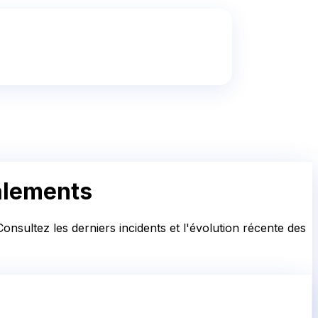
alements
nsultez les derniers incidents et l'évolution récente des