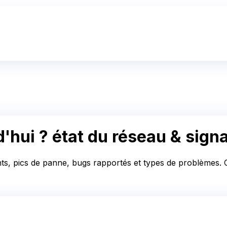
'hui ?
état du réseau & sign
nts, pics de panne, bugs rapportés et types de problèmes. Co