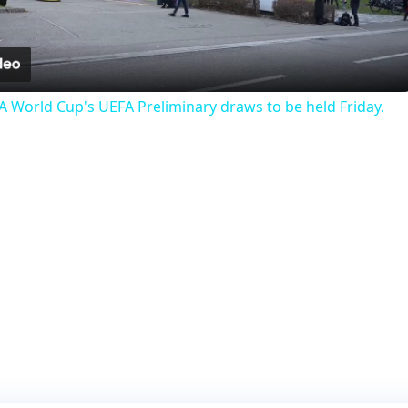
Video
FA World Cup's UEFA Preliminary draws to be held Friday.