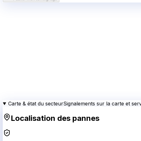
Carte & état du secteur
Signalements sur la carte et serv
Localisation des pannes