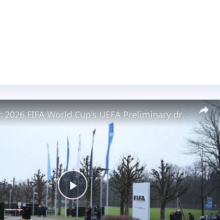
Switzerland: 2026 FIFA World Cup's UEFA Preliminary draws to be held Friday.
Play