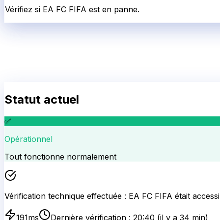
Vérifiez si EA FC FIFA est en panne.
Statut actuel
✅
Opérationnel
Tout fonctionne normalement
Vérification technique effectuée :
EA FC FIFA
était accessi
191
ms
Dernière vérification :
20:40
(il y a 34 min)