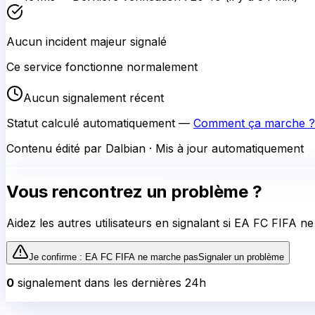
Aucun incident majeur signalé
Ce service fonctionne normalement
Aucun signalement récent
Statut calculé automatiquement —
Comment ça marche ?
Contenu édité par Dalbian · Mis à jour automatiquement
Vous rencontrez un problème ?
Aidez les autres utilisateurs en signalant si
EA FC FIFA
ne 
Je confirme :
EA FC FIFA
ne marche pas
Signaler un problème
0
signalement
dans les dernières 24h