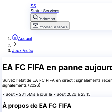
SS
Statut Services
Rechercher
Proposer un service
Accueil
Jeux Vidéo
EA FC FIFA
en panne aujourd
Suivez l'état de EA FC FIFA en direct : signalements réce
signalements (2026).
7 août
•
23:15
Mis à jour le
7 août 2026
à
23:15
À propos de
EA FC FIFA