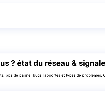
us ?
état du réseau & signa
ts, pics de panne, bugs rapportés et types de problèmes. Co