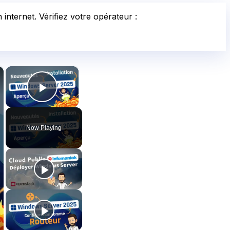
internet. Vérifiez votre opérateur :
×
×
Play Video
Now Playing