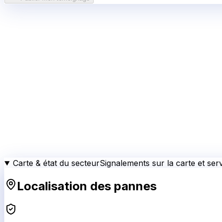
Carte & état du secteur
Signalements sur la carte et serv
Localisation des pannes