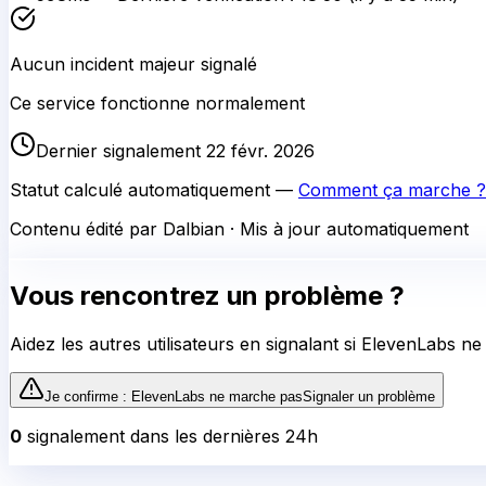
Aucun incident majeur signalé
Ce service fonctionne normalement
Dernier signalement 22 févr. 2026
Statut calculé automatiquement —
Comment ça marche ?
Contenu édité par Dalbian · Mis à jour automatiquement
Vous rencontrez un problème ?
Aidez les autres utilisateurs en signalant si
ElevenLabs
ne 
Je confirme :
ElevenLabs
ne marche pas
Signaler un problème
0
signalement
dans les dernières 24h