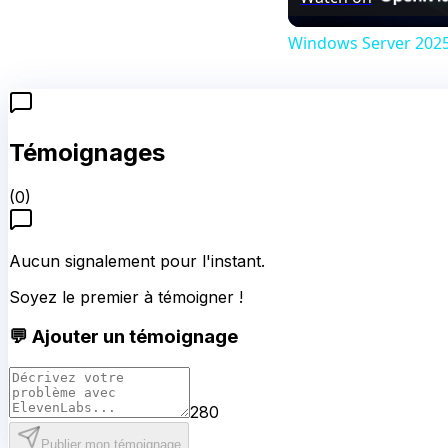
Windows Server 2025 
Témoignages
(
0
)
Aucun signalement pour l'instant.
Soyez le premier à témoigner !
💬 Ajouter un témoignage
280
Publier mon témoignage