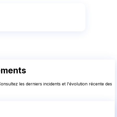
lements
nsultez les derniers incidents et l'évolution récente des