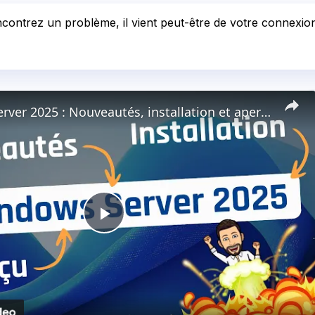
contrez un problème, il vient peut-être de votre connexion 
Windows Server 2025 : Nouveautés, installation et aperçu de l'OS
Play
Video