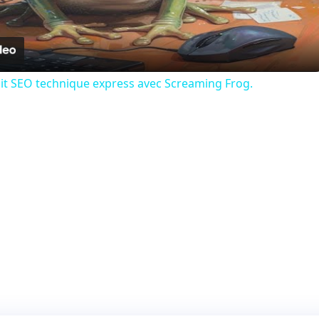
Video
dit SEO technique express avec Screaming Frog.