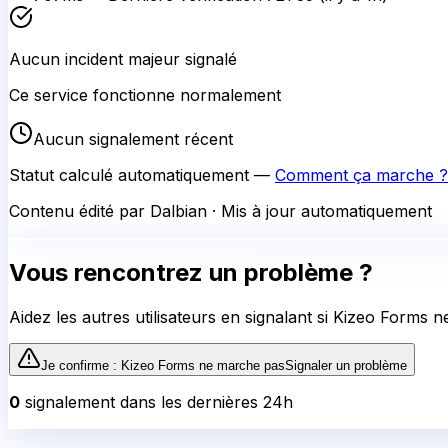
Aucun incident majeur signalé
Ce service fonctionne normalement
Aucun signalement récent
Statut calculé automatiquement —
Comment ça marche ?
Contenu édité par Dalbian · Mis à jour automatiquement
Vous rencontrez un problème ?
Aidez les autres utilisateurs en signalant si
Kizeo Forms
ne
Je confirme :
Kizeo Forms
ne marche pas
Signaler un problème
0
signalement
dans les dernières 24h