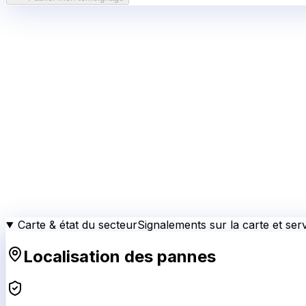
Carte & état du secteur
Signalements sur la carte et serv
Localisation des pannes