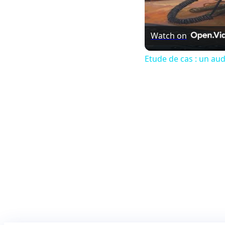
Watch on
Etude de cas : un au