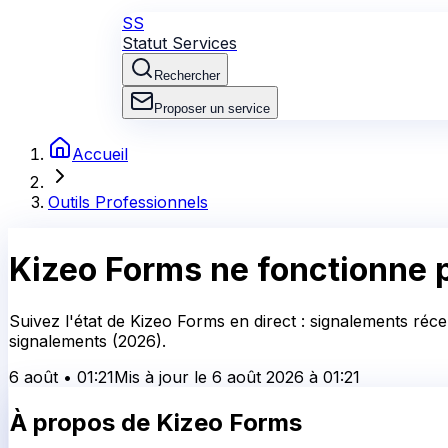
SS
Statut Services
Rechercher
Proposer un service
Accueil
Outils Professionnels
Kizeo Forms
ne fonctionne p
Suivez l'état de Kizeo Forms en direct : signalements réce
signalements (2026).
6 août
•
01:21
Mis à jour le
6 août 2026
à
01:21
À propos de
Kizeo Forms