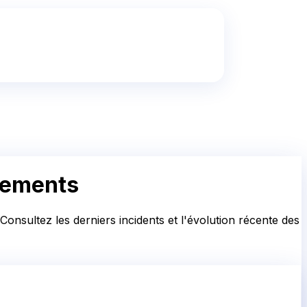
alements
onsultez les derniers incidents et l'évolution récente des