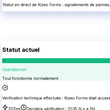
Statut en direct de Kizeo Forms : signalements de pannes
Statut actuel
✅
Opérationnel
Tout fonctionne normalement
Vérification technique effectuée :
Kizeo Forms
était access
707
ms
Dernière vérification :
21:35
(il y a 1h)