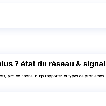
lus ?
état du réseau & sign
nts, pics de panne, bugs rapportés et types de problèmes. C