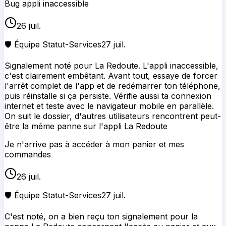
Bug appli inaccessible
26 juil.
🛡️ Équipe Statut-Services
27 juil.
Signalement noté pour La Redoute. L'appli inaccessible,
c'est clairement embêtant. Avant tout, essaye de forcer
l'arrêt complet de l'app et de redémarrer ton téléphone,
puis réinstalle si ça persiste. Vérifie aussi ta connexion
internet et teste avec le navigateur mobile en parallèle.
On suit le dossier, d'autres utilisateurs rencontrent peut-
être la même panne sur l'appli La Redoute
Je n'arrive pas à accéder à mon panier et mes
commandes
26 juil.
🛡️ Équipe Statut-Services
27 juil.
C'est noté, on a bien reçu ton signalement pour la