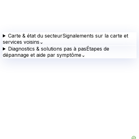
Carte & état du secteur
Signalements sur la carte et
services voisins
⌄
Diagnostics & solutions pas à pas
Étapes de
dépannage et aide par symptôme
⌄