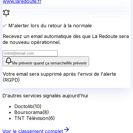
www.laredoute.fr
✅ M'alerter lors du retour à la normale
Recevez un email automatique dès que La Redoute sera
de nouveau opérationnel.
Me prévenir quand ça remarche
Me prévenir
Votre email sera supprimé après l'envoi de l'alerte
(RGPD)
D'autres services signalés aujourd'hui
Doctolib
(
10
)
Boursorama
(
8
)
TNT Télévision
(
6
)
Voir le classement complet