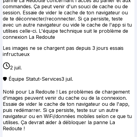
panne La Redoute concernant l'accès au panier et aux
commandes. Ça peut venir d'un souci de cache ou de
session. Essaie de vider le cache de ton navigateur ou
de te déconnecter/reconnecter. Si ça persiste, teste
avec un autre navigateur ou vide le cache de l'app si tu
utilises celle-ci. L'équipe technique suit le problème de
connexion La Redoute
Les images ne se chargent pas depuis 3 jours essais
infructueux
2 juil.
🛡️ Équipe Statut-Services
3 juil.
Noté pour La Redoute ! Les problèmes de chargement
d'images peuvent venir du cache ou de la connexion.
Essaie de vider le cache de ton navigateur ou de l'app,
puis redémarrer. Si ça persiste, teste sur un autre
navigateur ou en WiFi/données mobiles selon ce que tu
utilises. Ça devrait aider à débloquer la panne La
Redoute !