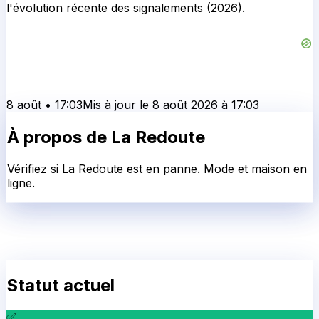
l'évolution récente des signalements (2026).
8 août
•
17:03
Mis à jour le
8 août 2026
à
17:03
À propos de
La Redoute
Vérifiez si La Redoute est en panne. Mode et maison en
ligne.
Statut actuel
✅