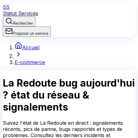
SS
Statut Services
Rechercher
Proposer un service
Accueil
E-commerce
La Redoute
bug aujourd'hui
?
état du réseau &
signalements
Suivez l'état de La Redoute en direct : signalements
récents, pics de panne, bugs rapportés et types de
problèmes. Consultez les derniers incidents et