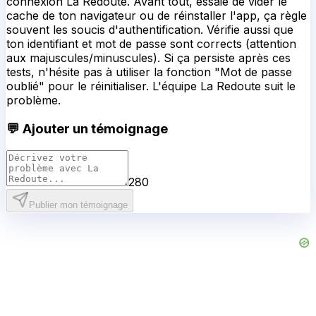
connexion La Redoute. Avant tout, essaie de vider le
cache de ton navigateur ou de réinstaller l'app, ça règle
souvent les soucis d'authentification. Vérifie aussi que
ton identifiant et mot de passe sont corrects (attention
aux majuscules/minuscules). Si ça persiste après ces
tests, n'hésite pas à utiliser la fonction "Mot de passe
oublié" pour le réinitialiser. L'équipe La Redoute suit le
problème.
💬 Ajouter un témoignage
280
Publier mon témoignage