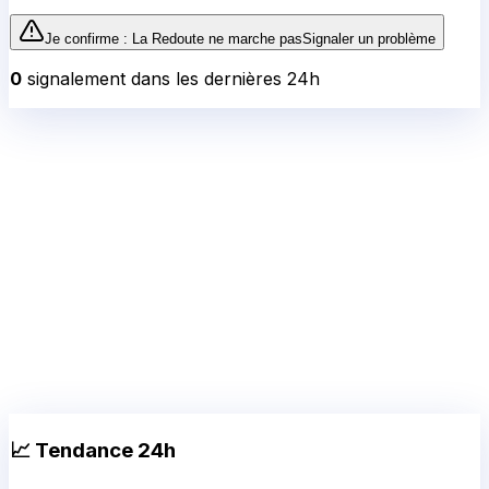
Je confirme :
La Redoute
ne marche pas
Signaler un problème
0
signalement
dans les dernières 24h
📈 Tendance 24h