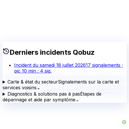
Derniers incidents
Qobuz
Incident du
samedi 18 juillet 2026
17
signalements ·
pic 10 min :
4
sig.
Carte & état du secteur
Signalements sur la carte et
services voisins
⌄
Diagnostics & solutions pas à pas
Étapes de
dépannage et aide par symptôme
⌄