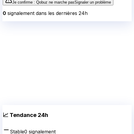
Je confirme :
Qobuz
ne marche pas
Signaler un problème
0
signalement
dans les dernières 24h
📈 Tendance 24h
Stable
0
signalement