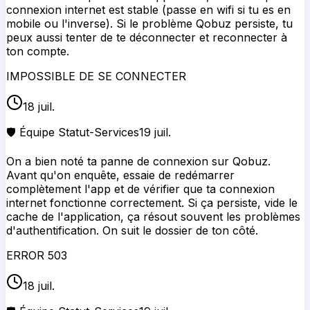
connexion internet est stable (passe en wifi si tu es en
mobile ou l'inverse). Si le problème Qobuz persiste, tu
peux aussi tenter de te déconnecter et reconnecter à
ton compte.
IMPOSSIBLE DE SE CONNECTER
18 juil.
🛡️ Équipe Statut-Services
19 juil.
On a bien noté ta panne de connexion sur Qobuz.
Avant qu'on enquête, essaie de redémarrer
complètement l'app et de vérifier que ta connexion
internet fonctionne correctement. Si ça persiste, vide le
cache de l'application, ça résout souvent les problèmes
d'authentification. On suit le dossier de ton côté.
ERROR 503
18 juil.