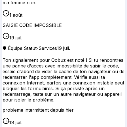
ma femme non.
1 août
SAISIE CODE IMPOSSIBLE
19 juil.
🛡️ Équipe Statut-Services
19 juil.
Ton signalement pour Qobuz est noté ! Si tu rencontres
une panne d'accès avec impossibilité de saisir le code,
essaie d'abord de vider le cache de ton navigateur ou de
redémarrer l'app complètement. Vérifie aussi ta
connexion Internet, parfois une connexion instable peut
bloquer les formulaires. Si ça persiste après un
redémarrage, teste sur un autre navigateur ou appareil
pour isoler le problème.
probleme intermittent depuis hier
18 juil.