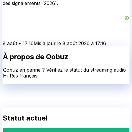
des signalements (2026).
8 août
•
17:16
Mis à jour le
8 août 2026
à
17:16
À propos de
Qobuz
Qobuz en panne ? Vérifiez le statut du streaming audio
Hi-Res français.
Statut actuel
✅