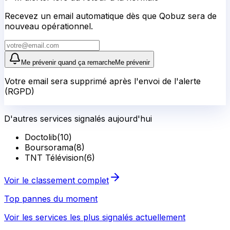
Recevez un email automatique dès que Qobuz sera de
nouveau opérationnel.
Me prévenir quand ça remarche
Me prévenir
Votre email sera supprimé après l'envoi de l'alerte
(RGPD)
D'autres services signalés aujourd'hui
Doctolib
(
10
)
Boursorama
(
8
)
TNT Télévision
(
6
)
Voir le classement complet
Top pannes du moment
Voir les services les plus signalés actuellement