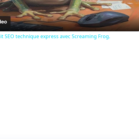
Video
dit SEO technique express avec Screaming Frog.