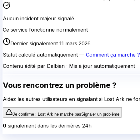
Aucun incident majeur signalé
Ce service fonctionne normalement
Dernier signalement 11 mars 2026
Statut calculé automatiquement —
Comment ça marche ?
Contenu édité par Dalbian · Mis à jour automatiquement
Vous rencontrez un problème ?
Aidez les autres utilisateurs en signalant si
Lost Ark
ne fon
Je confirme :
Lost Ark
ne marche pas
Signaler un problème
0
signalement
dans les dernières 24h