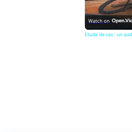
Watch on
Etude de cas : un au