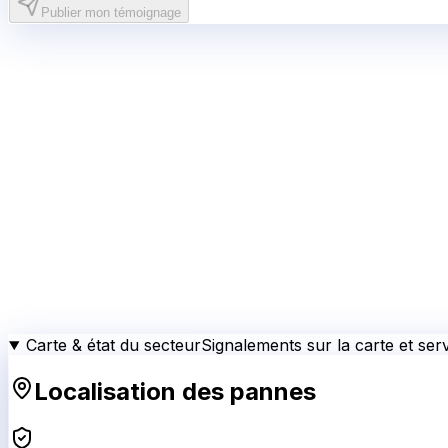
Publier mon témoignage
Carte & état du secteur
Signalements sur la carte et serv
Localisation des pannes