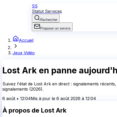
SS
Statut Services
Rechercher
Proposer un service
Accueil
Jeux Vidéo
Lost Ark
en panne aujourd'h
Suivez l'état de Lost Ark en direct : signalements récents
signalements (2026).
6 août
•
12:04
Mis à jour le
6 août 2026
à
12:04
À propos de
Lost Ark