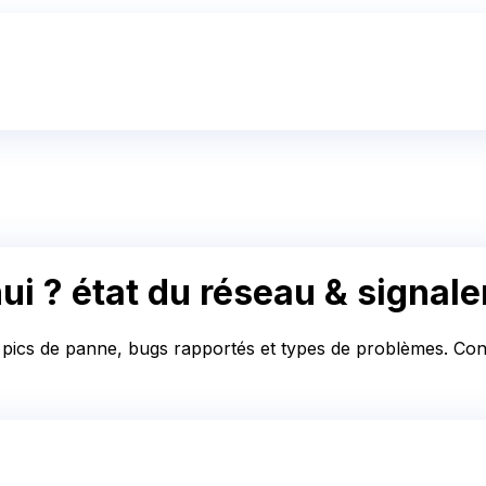
ui ?
état du réseau & signal
, pics de panne, bugs rapportés et types de problèmes. Cons