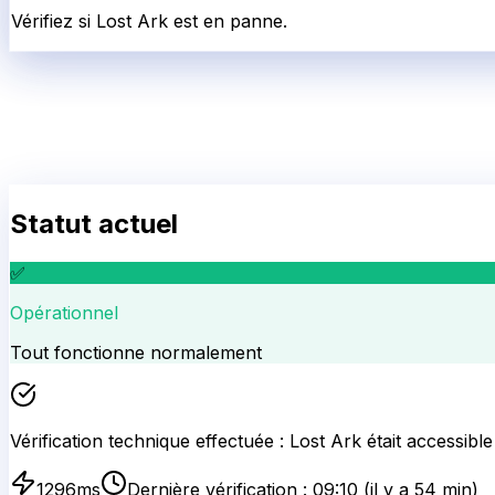
Vérifiez si Lost Ark est en panne.
Statut actuel
✅
Opérationnel
Tout fonctionne normalement
Vérification technique effectuée :
Lost Ark
était accessible
1296
ms
Dernière vérification :
09:10
(il y a 54 min)