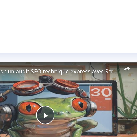
Etude de cas : un audit SEO technique express avec Screaming Frog.
Play