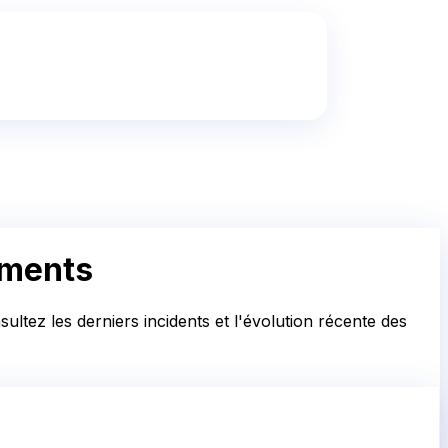
ements
ultez les derniers incidents et l'évolution récente des