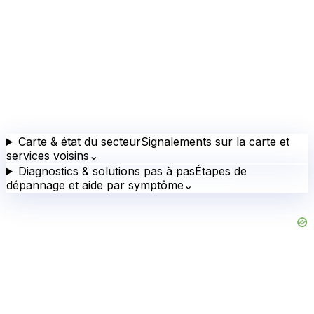
Carte & état du secteur
Signalements sur la carte et
services voisins
⌄
Diagnostics & solutions pas à pas
Étapes de
dépannage et aide par symptôme
⌄