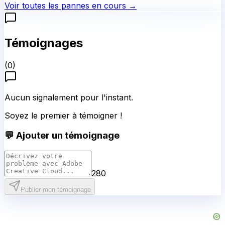
Voir toutes les pannes en cours →
Témoignages
(
0
)
Aucun signalement pour l'instant.
Soyez le premier à témoigner !
💬 Ajouter un témoignage
280
Publier mon témoignage