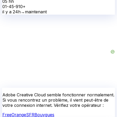
05 h
h
0
1-4
5-9
10+
il y a 24h
→
maintenant
Adobe Creative Cloud
semble fonctionner normalement.
Si vous rencontrez un problème, il vient peut-être de
votre connexion internet. Vérifiez votre opérateur :
Free
Orange
SFR
Bouygues