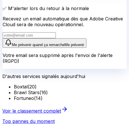
✅ M'alerter lors du retour à la normale
Recevez un email automatique dès que Adobe Creative
Cloud sera de nouveau opérationnel.
Me prévenir quand ça remarche
Me prévenir
Votre email sera supprimé après l'envoi de l'alerte
(RGPD)
D'autres services signalés aujourd'hui
Boxtal
(
20
)
Brawl Stars
(
16
)
Fortuneo
(
14
)
Voir le classement complet
Top pannes du moment