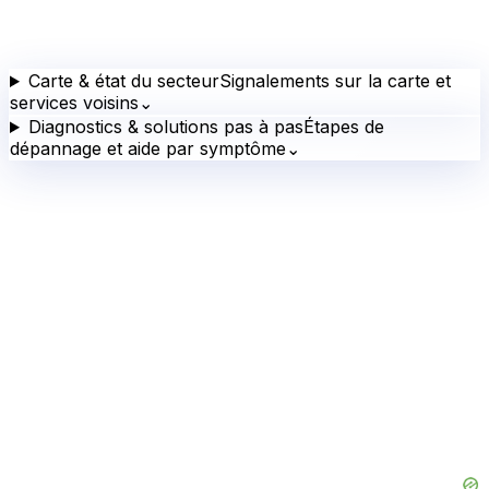
Carte & état du secteur
Signalements sur la carte et
services voisins
⌄
Diagnostics & solutions pas à pas
Étapes de
dépannage et aide par symptôme
⌄