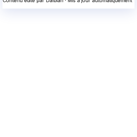
Contenu édité par Dalbian · Mis à jour automatiquement