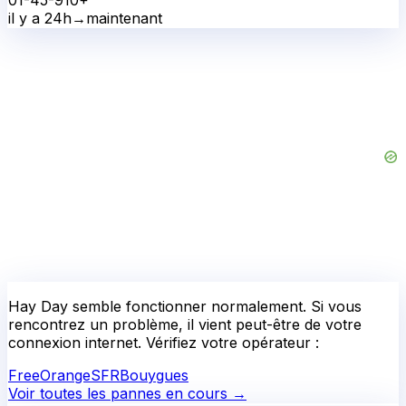
il y a 24h
→
maintenant
Hay Day
semble fonctionner normalement.
Si vous
rencontrez un problème, il vient peut-être de votre
connexion internet. Vérifiez votre opérateur :
Free
Orange
SFR
Bouygues
Voir toutes les pannes en cours →