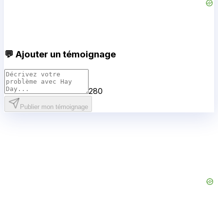
💬 Ajouter un témoignage
280
Publier mon témoignage