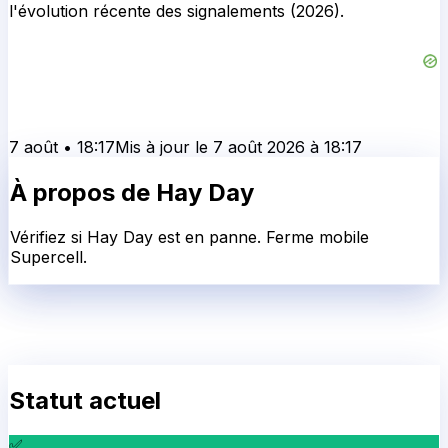
l'évolution récente des signalements (2026).
7 août
•
18:17
Mis à jour le
7 août 2026
à
18:17
À propos de
Hay Day
Vérifiez si Hay Day est en panne. Ferme mobile
Supercell.
Statut actuel
✅