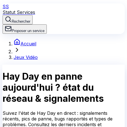
SS
Statut Services
Rechercher
Proposer un service
Accueil
Jeux Vidéo
Hay Day
en panne
aujourd'hui ?
état du
réseau & signalements
Suivez l'état de Hay Day en direct : signalements
récents, pics de panne, bugs rapportés et types de
problèmes. Consultez les derniers incidents et