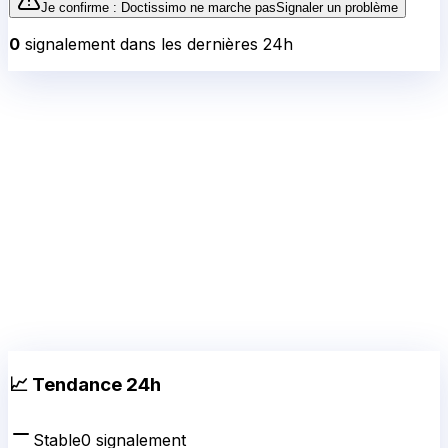
Je confirme :
Doctissimo
ne marche pas
Signaler un problème
0
signalement
dans les dernières 24h
📈 Tendance 24h
Stable
0
signalement