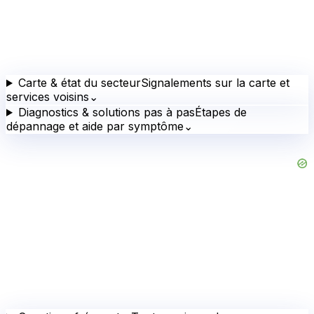
Carte & état du secteur
Signalements sur la carte et
services voisins
⌄
Diagnostics & solutions pas à pas
Étapes de
dépannage et aide par symptôme
⌄