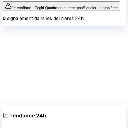
Je confirme :
Cegid Quadra
ne marche pas
Signaler un problème
0
signalement
dans les dernières 24h
📈 Tendance 24h