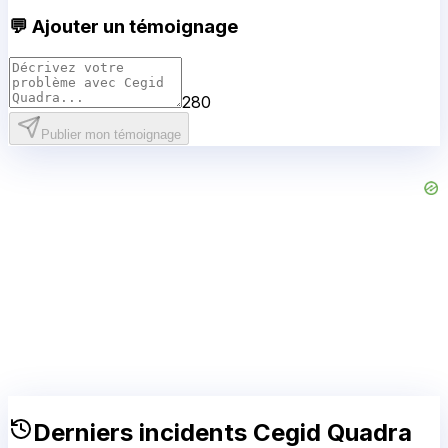
💬 Ajouter un témoignage
280
Publier mon témoignage
Derniers incidents
Cegid Quadra