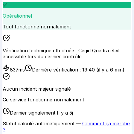
✅
Opérationnel
Tout fonctionne normalement
Vérification technique effectuée :
Cegid Quadra
était
accessible lors du dernier contrôle.
837
ms
Dernière vérification :
19:40
(il y a 6 min)
Aucun incident majeur signalé
Ce service fonctionne normalement
Dernier signalement Il y a 5j
Statut calculé automatiquement —
Comment ça marche
?