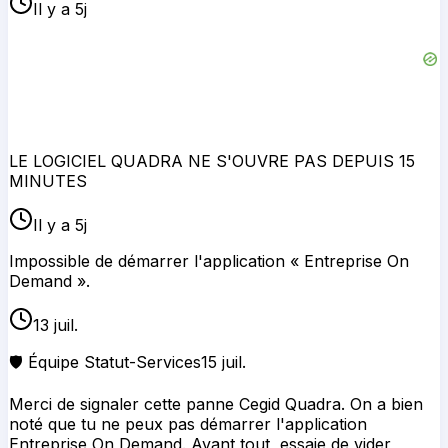
Il y a 5j
LE LOGICIEL QUADRA NE S'OUVRE PAS DEPUIS 15
MINUTES
Il y a 5j
Impossible de démarrer l'application « Entreprise On
Demand ».
13 juil.
🛡️ Équipe Statut-Services
15 juil.
Merci de signaler cette panne Cegid Quadra. On a bien
noté que tu ne peux pas démarrer l'application
Entreprise On Demand. Avant tout, essaie de vider