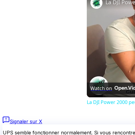
Watch on
La DJI Power 2000 peu
Signaler sur X
UPS
semble fonctionner normalement.
Si vous rencontrez