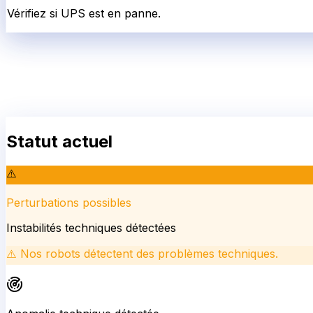
Vérifiez si UPS est en panne.
Statut actuel
⚠️
Perturbations possibles
Instabilités techniques détectées
⚠️
Nos robots détectent des problèmes techniques.