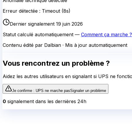
Anomalie technique détectée
Erreur détectée : Timeout (8s)
Dernier signalement 19 juin 2026
Statut calculé automatiquement —
Comment ça marche ?
Contenu édité par Dalbian · Mis à jour automatiquement
Vous rencontrez un problème ?
Aidez les autres utilisateurs en signalant si
UPS
ne foncti
Je confirme :
UPS
ne marche pas
Signaler un problème
0
signalement
dans les dernières 24h