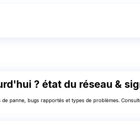
rd'hui ?
état du réseau & si
s de panne, bugs rapportés et types de problèmes. Consultez