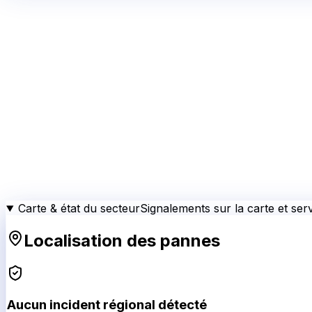
Carte & état du secteur
Signalements sur la carte et serv
Localisation des pannes
Aucun incident régional détecté