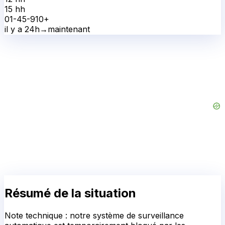
15 h
h
0
1-4
5-9
10+
il y a 24h
→
maintenant
Résumé de la situation
Note technique : notre système de surveillance