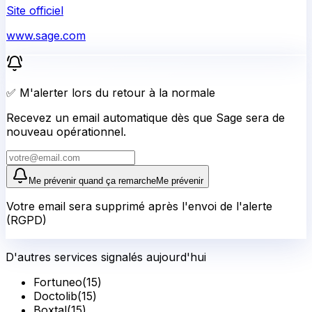
Site officiel
www.sage.com
✅ M'alerter lors du retour à la normale
Recevez un email automatique dès que Sage sera de
nouveau opérationnel.
Me prévenir quand ça remarche
Me prévenir
Votre email sera supprimé après l'envoi de l'alerte
(RGPD)
D'autres services signalés aujourd'hui
Fortuneo
(
15
)
Doctolib
(
15
)
Boxtal
(
15
)