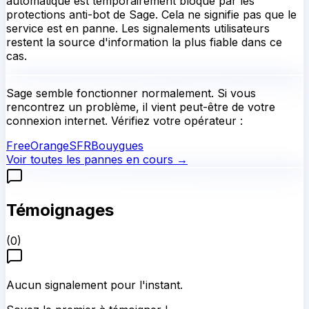
automatique est temporairement bloqué par les
protections anti-bot de Sage. Cela ne signifie pas que le
service est en panne. Les signalements utilisateurs
restent la source d'information la plus fiable dans ce
cas.
Sage
semble fonctionner normalement.
Si vous
rencontrez un problème, il vient peut-être de votre
connexion internet. Vérifiez votre opérateur :
Free
Orange
SFR
Bouygues
Voir toutes les pannes en cours →
Témoignages
(
0
)
Aucun signalement pour l'instant.