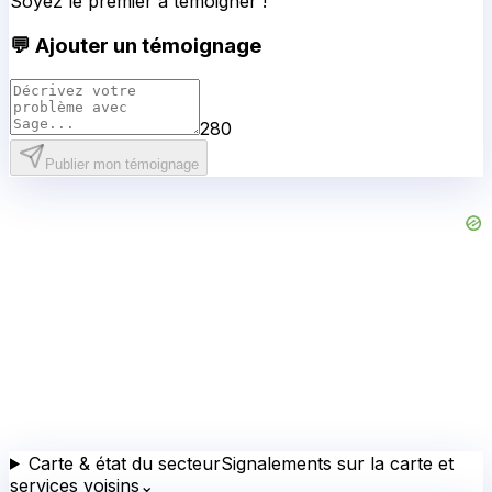
Soyez le premier à témoigner !
💬 Ajouter un témoignage
280
Publier mon témoignage
Carte & état du secteur
Signalements sur la carte et
services voisins
⌄