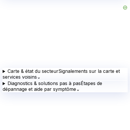
Carte & état du secteur
Signalements sur la carte et
services voisins
⌄
Diagnostics & solutions pas à pas
Étapes de
dépannage et aide par symptôme
⌄