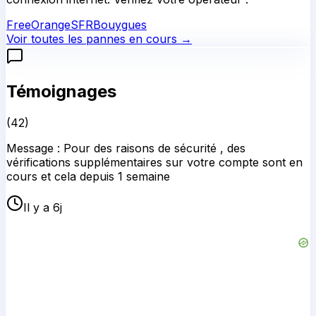
Free
Orange
SFR
Bouygues
Voir toutes les pannes en cours →
Témoignages
(
42
)
Message : Pour des raisons de sécurité , des
vérifications supplémentaires sur votre compte sont en
cours et cela depuis 1 semaine
Il y a 6j