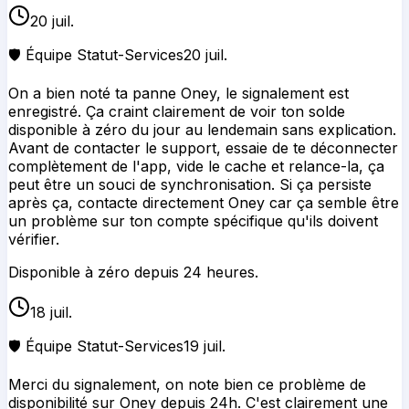
20 juil.
🛡️ Équipe Statut-Services
20 juil.
On a bien noté ta panne Oney, le signalement est
enregistré. Ça craint clairement de voir ton solde
disponible à zéro du jour au lendemain sans explication.
Avant de contacter le support, essaie de te déconnecter
complètement de l'app, vide le cache et relance-la, ça
peut être un souci de synchronisation. Si ça persiste
après ça, contacte directement Oney car ça semble être
un problème sur ton compte spécifique qu'ils doivent
vérifier.
Disponible à zéro depuis 24 heures.
18 juil.
🛡️ Équipe Statut-Services
19 juil.
Merci du signalement, on note bien ce problème de
disponibilité sur Oney depuis 24h. C'est clairement une