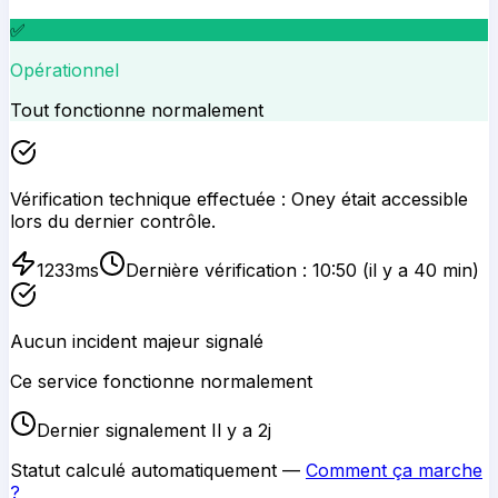
✅
Opérationnel
Tout fonctionne normalement
Vérification technique effectuée :
Oney
était accessible
lors du dernier contrôle.
1233
ms
Dernière vérification :
10:50
(il y a 40 min)
Aucun incident majeur signalé
Ce service fonctionne normalement
Dernier signalement Il y a 2j
Statut calculé automatiquement —
Comment ça marche
?