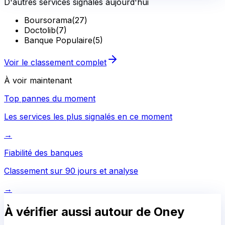
D'autres services signalés aujourd'hui
Boursorama
(
27
)
Doctolib
(
7
)
Banque Populaire
(
5
)
Voir le classement complet
À voir maintenant
Top pannes du moment
Les services les plus signalés en ce moment
→
Fiabilité des banques
Classement sur 90 jours et analyse
→
À vérifier aussi autour de
Oney