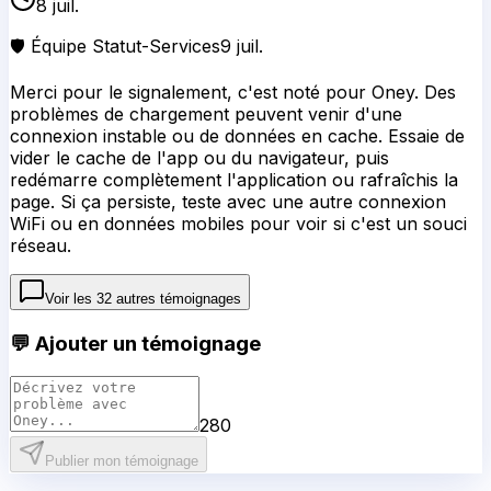
8 juil.
🛡️ Équipe Statut-Services
9 juil.
Merci pour le signalement, c'est noté pour Oney. Des
problèmes de chargement peuvent venir d'une
connexion instable ou de données en cache. Essaie de
vider le cache de l'app ou du navigateur, puis
redémarre complètement l'application ou rafraîchis la
page. Si ça persiste, teste avec une autre connexion
WiFi ou en données mobiles pour voir si c'est un souci
réseau.
Voir les
32
autres témoignages
💬 Ajouter un témoignage
280
Publier mon témoignage