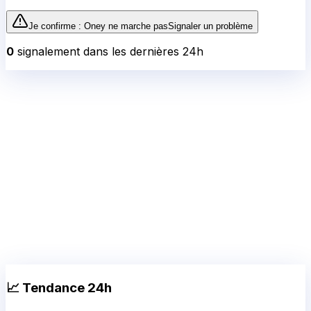
Je confirme :
Oney
ne marche pas
Signaler un problème
0
signalement
dans les dernières 24h
📈 Tendance 24h