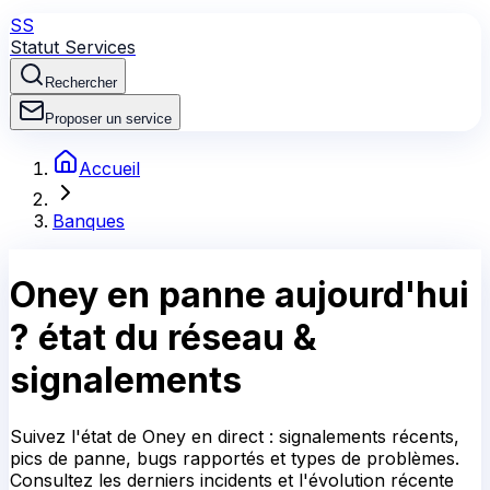
SS
Statut Services
Rechercher
Proposer un service
Accueil
Banques
Oney
en panne aujourd'hui
?
état du réseau &
signalements
Suivez l'état de Oney en direct : signalements récents,
pics de panne, bugs rapportés et types de problèmes.
Consultez les derniers incidents et l'évolution récente