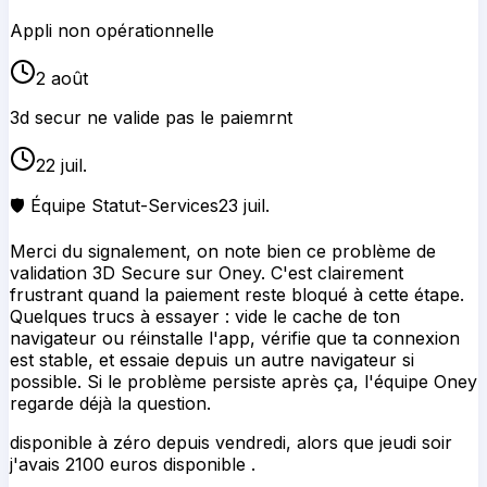
Appli non opérationnelle
2 août
3d secur ne valide pas le paiemrnt
22 juil.
🛡️ Équipe Statut-Services
23 juil.
Merci du signalement, on note bien ce problème de
validation 3D Secure sur Oney. C'est clairement
frustrant quand la paiement reste bloqué à cette étape.
Quelques trucs à essayer : vide le cache de ton
navigateur ou réinstalle l'app, vérifie que ta connexion
est stable, et essaie depuis un autre navigateur si
possible. Si le problème persiste après ça, l'équipe Oney
regarde déjà la question.
disponible à zéro depuis vendredi, alors que jeudi soir
j'avais 2100 euros disponible .