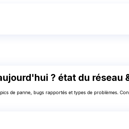
ujourd'hui ?
état du réseau 
, pics de panne, bugs rapportés et types de problèmes. Consu