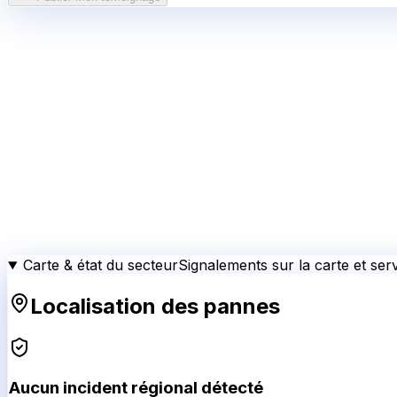
Carte & état du secteur
Signalements sur la carte et serv
Localisation des pannes
Aucun incident régional détecté