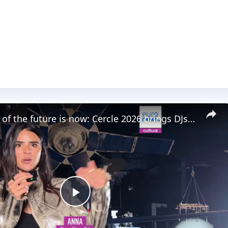
The festival of the future is now: Cercle 2026 brings DJs together with ESA astronauts
Play