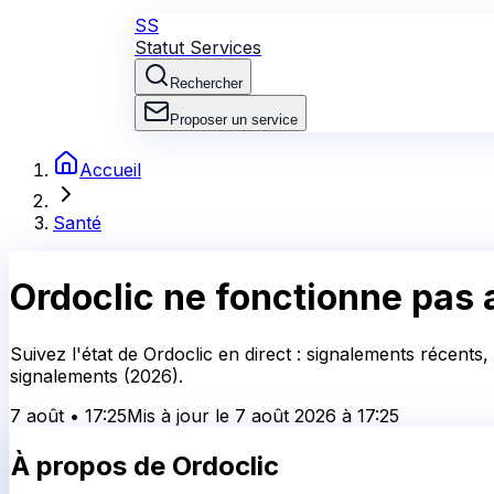
SS
Statut Services
Rechercher
Proposer un service
Accueil
Santé
Ordoclic
ne fonctionne pas a
Suivez l'état de Ordoclic en direct : signalements récents
signalements (2026).
7 août
•
17:25
Mis à jour le
7 août 2026
à
17:25
À propos de
Ordoclic