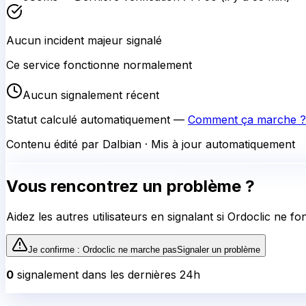
Aucun incident majeur signalé
Ce service fonctionne normalement
Aucun signalement récent
Statut calculé automatiquement —
Comment ça marche ?
Contenu édité par Dalbian · Mis à jour automatiquement
Vous rencontrez un problème ?
Aidez les autres utilisateurs en signalant si
Ordoclic
ne fon
Je confirme :
Ordoclic
ne marche pas
Signaler un problème
0
signalement
dans les dernières 24h