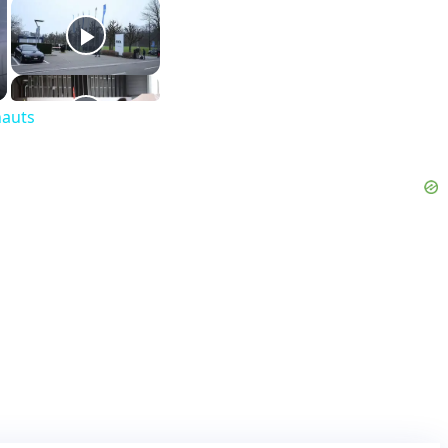
nauts