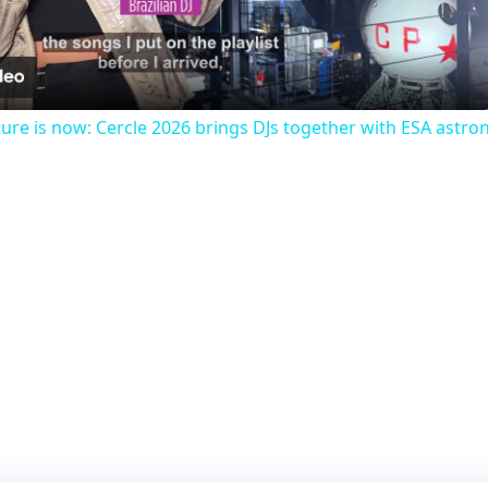
Video
uture is now: Cercle 2026 brings DJs together with ESA astro