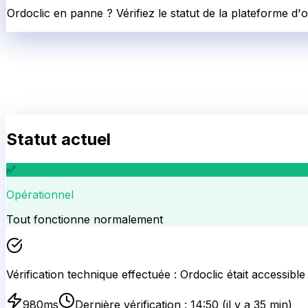
Ordoclic en panne ? Vérifiez le statut de la plateforme 
Statut actuel
✅
Opérationnel
Tout fonctionne normalement
Vérification technique effectuée :
Ordoclic
était accessible
980
ms
Dernière vérification :
14:50
(il y a 35 min)