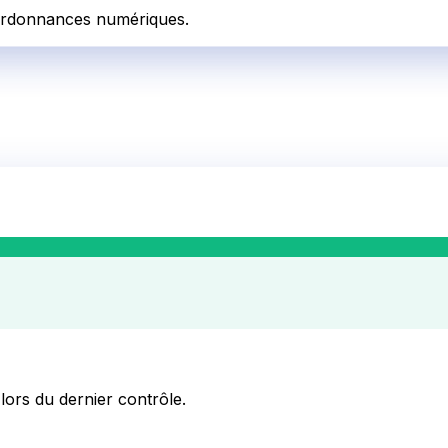
d'ordonnances numériques.
 lors du dernier contrôle.