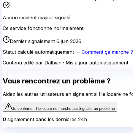
Aucun incident majeur signalé
Ce service fonctionne normalement
Dernier signalement 6 juin 2026
Statut calculé automatiquement —
Comment ça marche ?
Contenu édité par Dalbian · Mis à jour automatiquement
Vous rencontrez un problème ?
Aidez les autres utilisateurs en signalant si
Hellocare
ne f
Je confirme :
Hellocare
ne marche pas
Signaler un problème
0
signalement
dans les dernières 24h