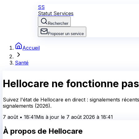
SS
Statut Services
Rechercher
Proposer un service
Accueil
Santé
Hellocare
ne fonctionne pas
Suivez l'état de Hellocare en direct : signalements récent
signalements (2026).
7 août
•
18:41
Mis à jour le
7 août 2026
à
18:41
À propos de
Hellocare