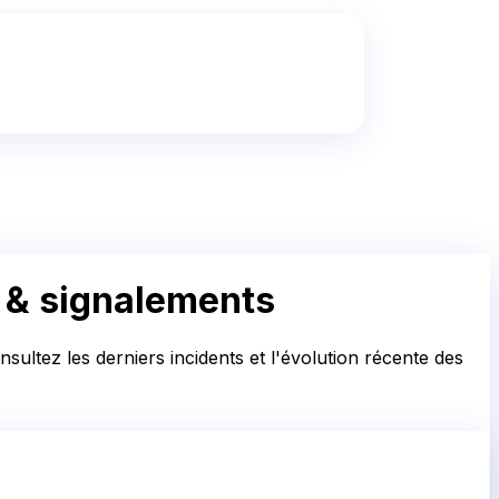
u & signalements
sultez les derniers incidents et l'évolution récente des