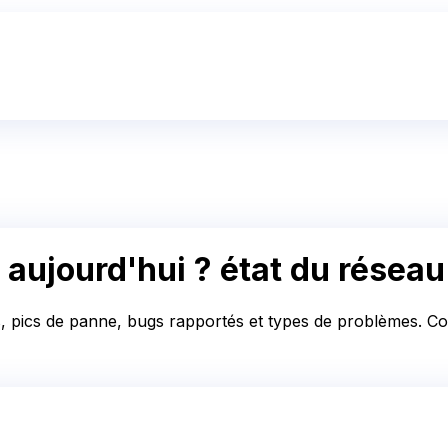
 aujourd'hui ?
état du résea
s, pics de panne, bugs rapportés et types de problèmes. Con