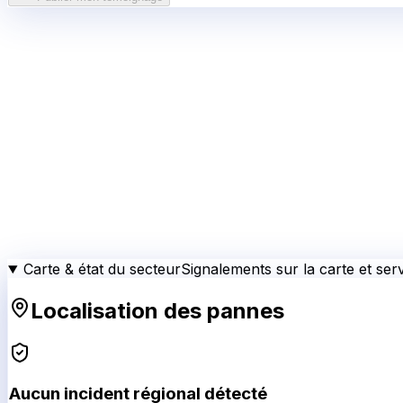
Carte & état du secteur
Signalements sur la carte et serv
Localisation des pannes
Aucun incident régional détecté