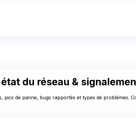
état du réseau & signalemen
s, pics de panne, bugs rapportés et types de problèmes. Con