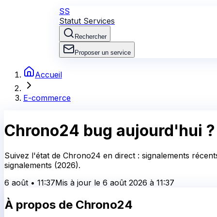
SS
Statut Services
Rechercher
Proposer un service
Accueil
E-commerce
Chrono24
bug aujourd'hui ?
Suivez l'état de Chrono24 en direct : signalements récent
signalements (2026).
6 août
•
11:37
Mis à jour le
6 août 2026
à
11:37
À propos de
Chrono24