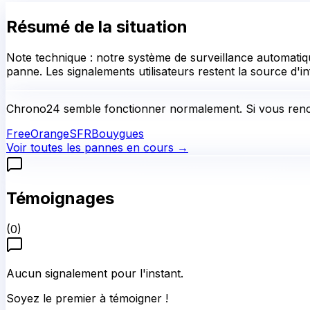
Résumé de la situation
Note technique : notre système de surveillance automatiqu
panne. Les signalements utilisateurs restent la source d'in
Chrono24
semble fonctionner normalement.
Si vous renc
Free
Orange
SFR
Bouygues
Voir toutes les pannes en cours →
Témoignages
(
0
)
Aucun signalement pour l'instant.
Soyez le premier à témoigner !