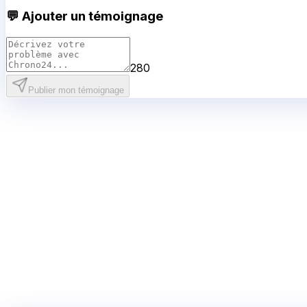
💬 Ajouter un témoignage
280
Publier mon témoignage