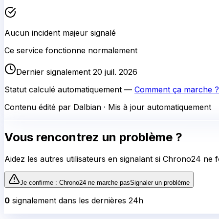
Aucun incident majeur signalé
Ce service fonctionne normalement
Dernier signalement 20 juil. 2026
Statut calculé automatiquement —
Comment ça marche ?
Contenu édité par Dalbian · Mis à jour automatiquement
Vous rencontrez un problème ?
Aidez les autres utilisateurs en signalant si
Chrono24
ne f
Je confirme :
Chrono24
ne marche pas
Signaler un problème
0
signalement
dans les dernières 24h