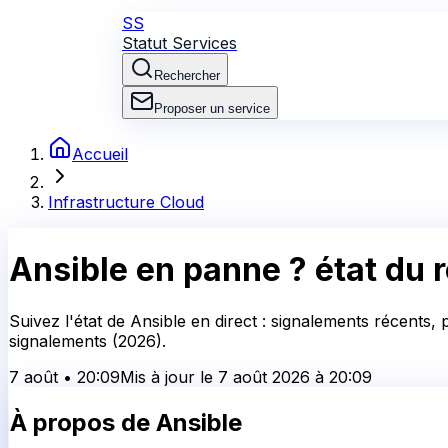
SS
Statut Services
Rechercher
Proposer un service
Accueil
Infrastructure Cloud
Ansible
en panne ?
état du 
Suivez l'état de Ansible en direct : signalements récents,
signalements (2026).
7 août
•
20:09
Mis à jour le
7 août 2026
à
20:09
À propos de
Ansible