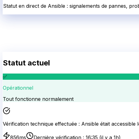
Statut en direct de Ansible : signalements de pannes, pro
Statut actuel
✅
Opérationnel
Tout fonctionne normalement
Vérification technique effectuée :
Ansible
était accessible 
856
ms
Dernière vérification :
16:35
(il y a 1h)