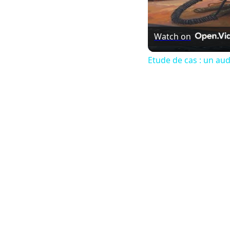
Watch on
Etude de cas : un au