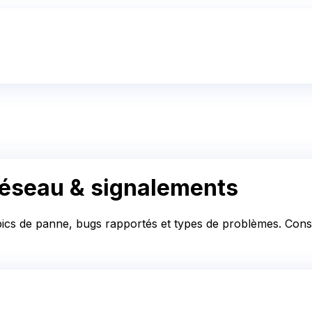
réseau & signalements
 pics de panne, bugs rapportés et types de problèmes. Consul