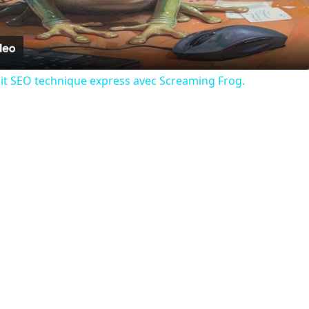
Video
dit SEO technique express avec Screaming Frog.