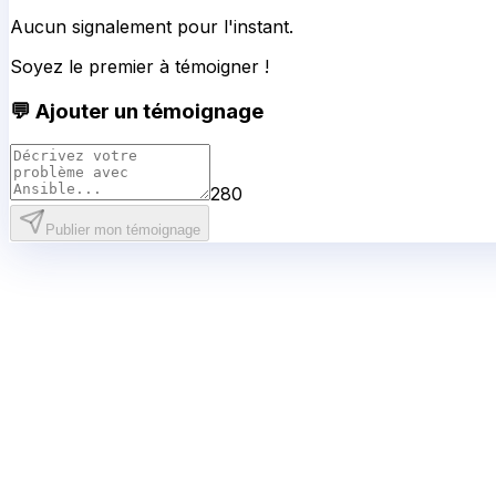
Aucun signalement pour l'instant.
Soyez le premier à témoigner !
💬 Ajouter un témoignage
280
Publier mon témoignage