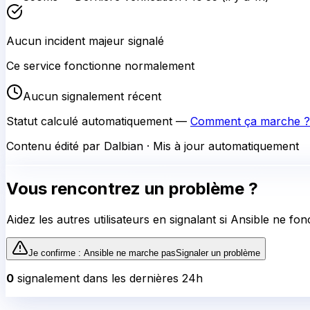
Aucun incident majeur signalé
Ce service fonctionne normalement
Aucun signalement récent
Statut calculé automatiquement —
Comment ça marche ?
Contenu édité par Dalbian · Mis à jour automatiquement
Vous rencontrez un problème ?
Aidez les autres utilisateurs en signalant si
Ansible
ne fonc
Je confirme :
Ansible
ne marche pas
Signaler un problème
0
signalement
dans les dernières 24h