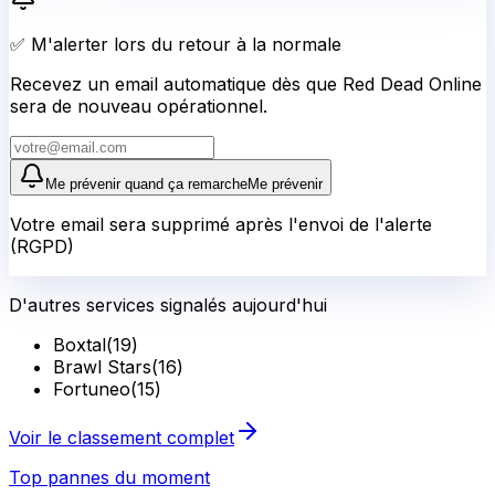
✅ M'alerter lors du retour à la normale
Recevez un email automatique dès que Red Dead Online
sera de nouveau opérationnel.
Me prévenir quand ça remarche
Me prévenir
Votre email sera supprimé après l'envoi de l'alerte
(RGPD)
D'autres services signalés aujourd'hui
Boxtal
(
19
)
Brawl Stars
(
16
)
Fortuneo
(
15
)
Voir le classement complet
Top pannes du moment