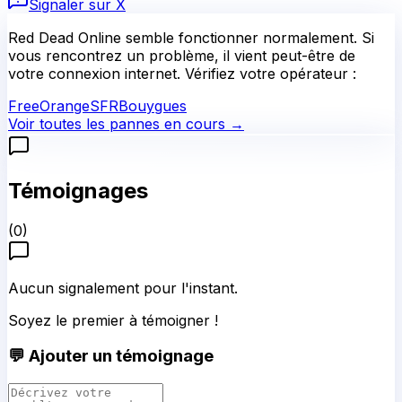
Signaler sur X
Red Dead Online
semble fonctionner normalement.
Si
vous rencontrez un problème, il vient peut-être de
votre connexion internet. Vérifiez votre opérateur :
Free
Orange
SFR
Bouygues
Voir toutes les pannes en cours →
Témoignages
(
0
)
Aucun signalement pour l'instant.
Soyez le premier à témoigner !
💬 Ajouter un témoignage