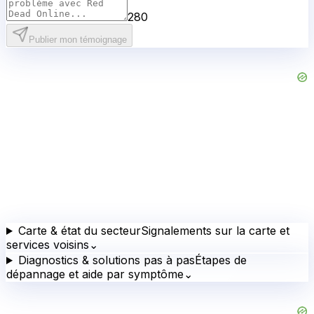
280
Publier mon témoignage
Carte & état du secteur
Signalements sur la carte et
services voisins
⌄
Diagnostics & solutions pas à pas
Étapes de
dépannage et aide par symptôme
⌄