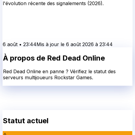
l'évolution récente des signalements (2026).
6 août
•
23:44
Mis à jour le
6 août 2026
à
23:44
À propos de
Red Dead Online
Red Dead Online en panne ? Vérifiez le statut des
serveurs multijoueurs Rockstar Games.
Statut actuel
⚠️