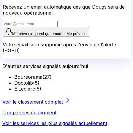
Recevez un email automatique dès que Dougs sera de
nouveau opérationnel.
Me prévenir quand ça remarche
Me prévenir
Votre email sera supprimé après l'envoi de l'alerte
(RGPD)
D'autres services signalés aujourd'hui
Boursorama
(
27
)
Doctolib
(
8
)
E.Leclerc
(
5
)
Voir le classement complet
Top pannes du moment
Voir les services les plus signalés actuellement