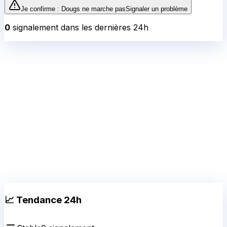
Je confirme :
Dougs
ne marche pas
Signaler un problème
0
signalement
dans les dernières 24h
📈 Tendance 24h