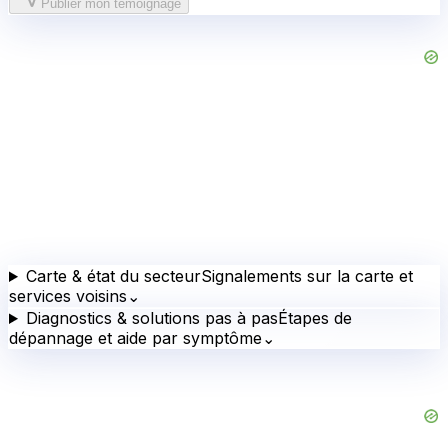
Publier mon témoignage
Carte & état du secteur
Signalements sur la carte et
services voisins
⌄
Diagnostics & solutions pas à pas
Étapes de
dépannage et aide par symptôme
⌄