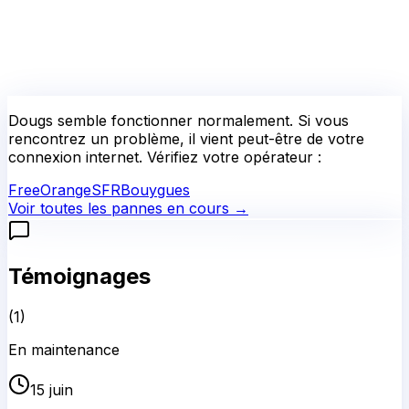
Dougs
semble fonctionner normalement.
Si vous
rencontrez un problème, il vient peut-être de votre
connexion internet. Vérifiez votre opérateur :
Free
Orange
SFR
Bouygues
Voir toutes les pannes en cours →
Témoignages
(
1
)
En maintenance
15 juin