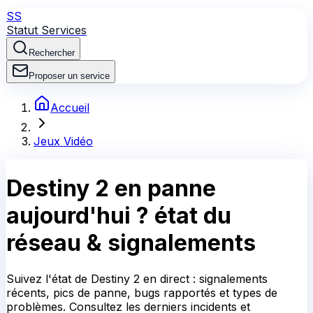
SS
Statut Services
Rechercher
Proposer un service
Accueil
Jeux Vidéo
Destiny 2
en panne
aujourd'hui ?
état du
réseau & signalements
Suivez l'état de Destiny 2 en direct : signalements
récents, pics de panne, bugs rapportés et types de
problèmes. Consultez les derniers incidents et