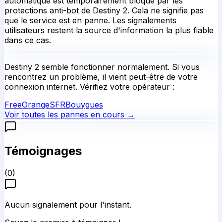
automatique est temporairement bloqué par les
protections anti-bot de Destiny 2. Cela ne signifie pas
que le service est en panne. Les signalements
utilisateurs restent la source d'information la plus fiable
dans ce cas.
Destiny 2
semble fonctionner normalement.
Si vous
rencontrez un problème, il vient peut-être de votre
connexion internet. Vérifiez votre opérateur :
Free
Orange
SFR
Bouygues
Voir toutes les pannes en cours →
Témoignages
(
0
)
Aucun signalement pour l'instant.