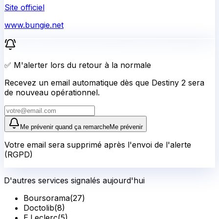
Site officiel
www.bungie.net
✅ M'alerter lors du retour à la normale
Recevez un email automatique dès que Destiny 2 sera
de nouveau opérationnel.
Me prévenir quand ça remarche
Me prévenir
Votre email sera supprimé après l'envoi de l'alerte
(RGPD)
D'autres services signalés aujourd'hui
Boursorama
(
27
)
Doctolib
(
8
)
E.Leclerc
(
5
)