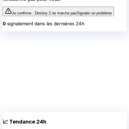
Je confirme :
Destiny 2
ne marche pas
Signaler un problème
0
signalement
dans les dernières 24h
📈 Tendance 24h