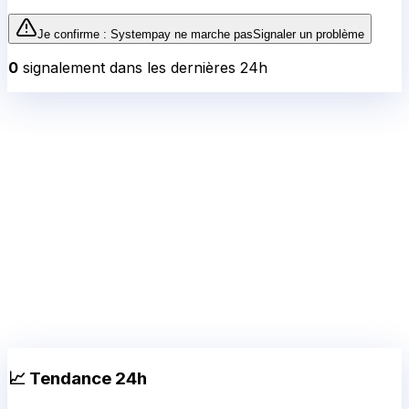
Je confirme :
Systempay
ne marche pas
Signaler un problème
0
signalement
dans les dernières 24h
📈 Tendance 24h