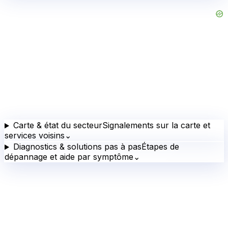
Carte & état du secteur
Signalements sur la carte et
services voisins
⌄
Diagnostics & solutions pas à pas
Étapes de
dépannage et aide par symptôme
⌄