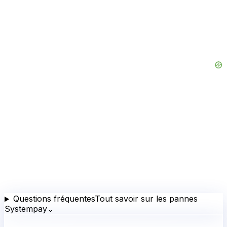
Questions fréquentes
Tout savoir sur les pannes
Systempay
⌄