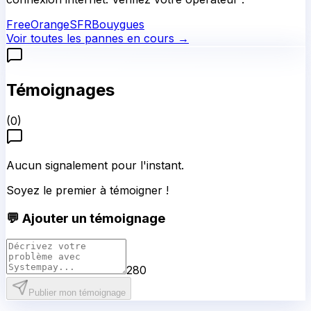
Free
Orange
SFR
Bouygues
Voir toutes les pannes en cours →
Témoignages
(
0
)
Aucun signalement pour l'instant.
Soyez le premier à témoigner !
💬 Ajouter un témoignage
280
Publier mon témoignage