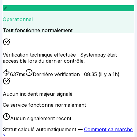
✅
Opérationnel
Tout fonctionne normalement
Vérification technique effectuée :
Systempay
était
accessible lors du dernier contrôle.
637
ms
Dernière vérification :
08:35
(il y a 1h)
Aucun incident majeur signalé
Ce service fonctionne normalement
Aucun signalement récent
Statut calculé automatiquement —
Comment ça marche
?