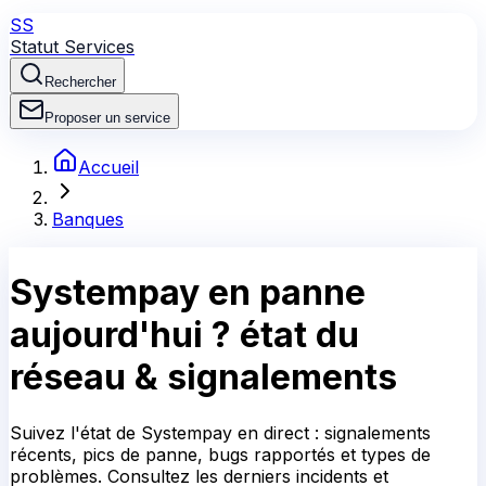
SS
Statut Services
Rechercher
Proposer un service
Accueil
Banques
Systempay
en panne
aujourd'hui ?
état du
réseau & signalements
Suivez l'état de Systempay en direct : signalements
récents, pics de panne, bugs rapportés et types de
problèmes. Consultez les derniers incidents et