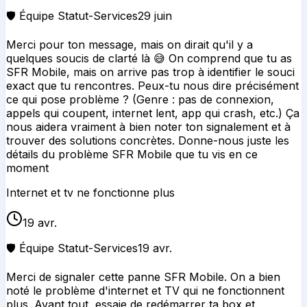
🛡️ Équipe Statut-Services
29 juin
Merci pour ton message, mais on dirait qu'il y a
quelques soucis de clarté là 😅 On comprend que tu as
SFR Mobile, mais on arrive pas trop à identifier le souci
exact que tu rencontres. Peux-tu nous dire précisément
ce qui pose problème ? (Genre : pas de connexion,
appels qui coupent, internet lent, app qui crash, etc.) Ça
nous aidera vraiment à bien noter ton signalement et à
trouver des solutions concrètes. Donne-nous juste les
détails du problème SFR Mobile que tu vis en ce
moment
Internet et tv ne fonctionne plus
19 avr.
🛡️ Équipe Statut-Services
19 avr.
Merci de signaler cette panne SFR Mobile. On a bien
noté le problème d'internet et TV qui ne fonctionnent
plus. Avant tout, essaie de redémarrer ta box et