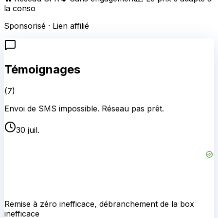
la conso
Sponsorisé · Lien affilié
Témoignages
(
7
)
Envoi de SMS impossible. Réseau pas prêt.
30 juil.
Remise à zéro inefficace, débranchement de la box
inefficace