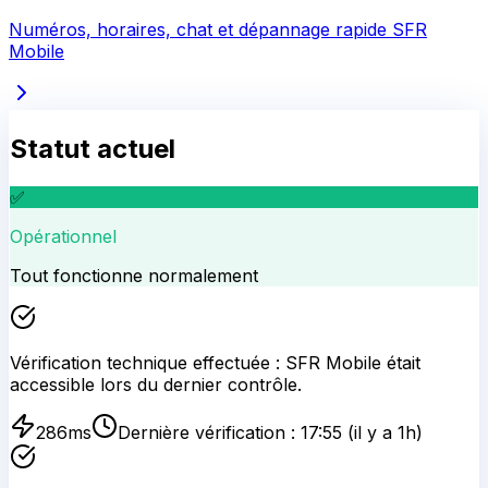
Numéros, horaires, chat et dépannage rapide
SFR
Mobile
Statut actuel
✅
Opérationnel
Tout fonctionne normalement
Vérification technique effectuée :
SFR Mobile
était
accessible lors du dernier contrôle.
286
ms
Dernière vérification :
17:55
(il y a 1h)