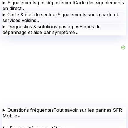
Signalements par département
Carte des signalements
en direct
⌄
Carte & état du secteur
Signalements sur la carte et
services voisins
⌄
Diagnostics & solutions pas à pas
Étapes de
dépannage et aide par symptôme
⌄
Questions fréquentes
Tout savoir sur les pannes SFR
Mobile
⌄