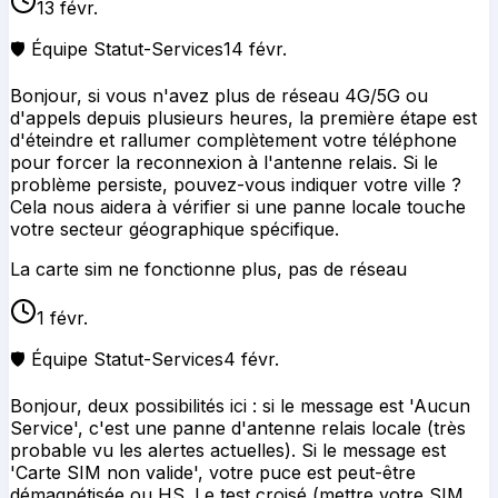
13 févr.
🛡️ Équipe Statut-Services
14 févr.
Bonjour, si vous n'avez plus de réseau 4G/5G ou
d'appels depuis plusieurs heures, la première étape est
d'éteindre et rallumer complètement votre téléphone
pour forcer la reconnexion à l'antenne relais. Si le
problème persiste, pouvez-vous indiquer votre ville ?
Cela nous aidera à vérifier si une panne locale touche
votre secteur géographique spécifique.
La carte sim ne fonctionne plus, pas de réseau
1 févr.
🛡️ Équipe Statut-Services
4 févr.
Bonjour, deux possibilités ici : si le message est 'Aucun
Service', c'est une panne d'antenne relais locale (très
probable vu les alertes actuelles). Si le message est
'Carte SIM non valide', votre puce est peut-être
démagnétisée ou HS. Le test croisé (mettre votre SIM