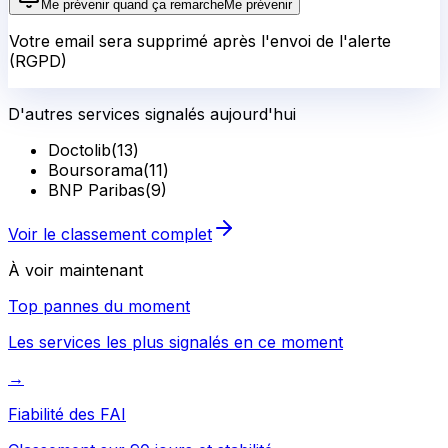
Me prévenir quand ça remarche
Me prévenir
Votre email sera supprimé après l'envoi de l'alerte
(RGPD)
D'autres services signalés aujourd'hui
Doctolib
(
13
)
Boursorama
(
11
)
BNP Paribas
(
9
)
Voir le classement complet
À voir maintenant
Top pannes du moment
Les services les plus signalés en ce moment
→
Fiabilité des FAI