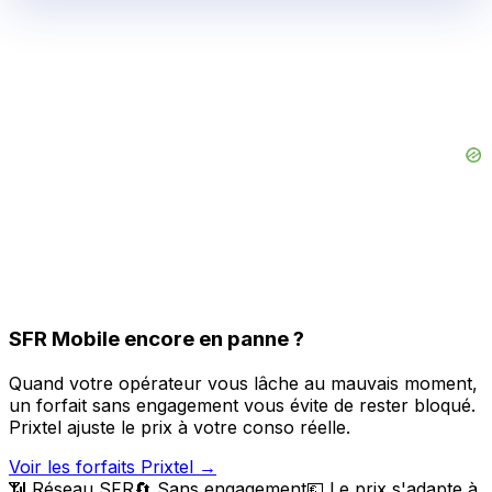
SFR Mobile encore en panne ?
Quand votre opérateur vous lâche au mauvais moment,
un forfait sans engagement vous évite de rester bloqué.
Prixtel ajuste le prix à votre conso réelle.
Voir les forfaits Prixtel
→
📶 Réseau SFR
🔄 Sans engagement
💶 Le prix s'adapte à