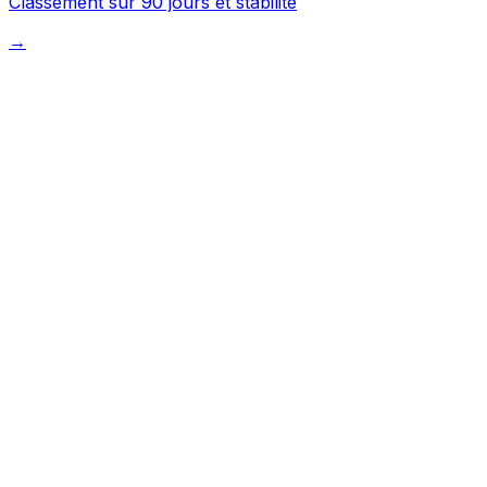
Classement sur 90 jours et stabilité
→