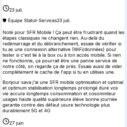
23 juil.
🛡️ Équipe Statut-Services
23 juil.
Noté pour SFR Mobile ! Ça peut être frustrant quand les
étapes classiques ne changent rien. Au-delà du
redémarrage et du débranchement, essaie de vérifier si
tu as une connexion alternative (WiFi/données) pour
tester si c'est lié à la box ou à ton accès mobile. Si rien
ne fonctionne, ça pourrait être une panne service de
notre côté, on regarde ça de près. Essaie aussi de vider
complètement le cache de l'app si tu en utilises une.
Bonjour sava j'ai une SFR mobile optimisation et optimal
et optimum stabilisation longtemps prolongé duré vos
vie accure longtemps consommation et cosommteur
usages haute qualité supérieure élève bonne journée
garantie contre des défaut usure technologie plus
durablement 5G et 4G
27 juin