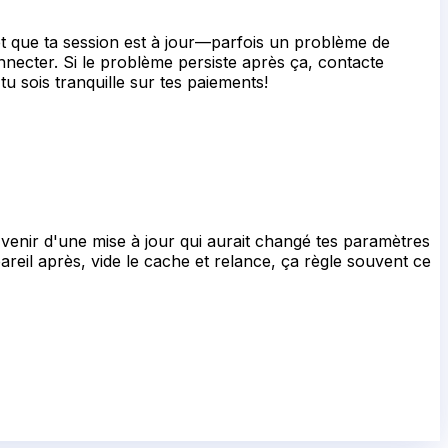
 et que ta session est à jour—parfois un problème de
nnecter. Si le problème persiste après ça, contacte
u sois tranquille sur tes paiements!
venir d'une mise à jour qui aurait changé tes paramètres
 pareil après, vide le cache et relance, ça règle souvent ce