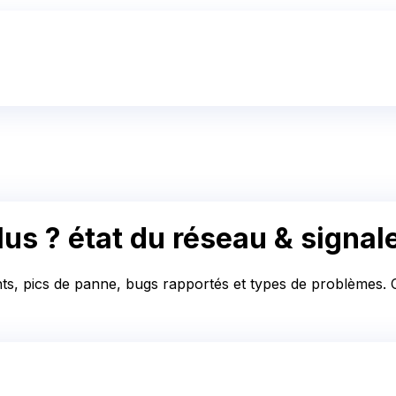
lus ?
état du réseau & signa
nts, pics de panne, bugs rapportés et types de problèmes. Co