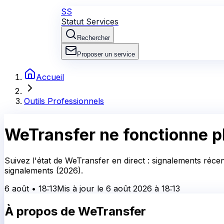
SS
Statut Services
Rechercher
Proposer un service
Accueil
Outils Professionnels
WeTransfer
ne fonctionne p
Suivez l'état de WeTransfer en direct : signalements réce
signalements (2026).
6 août
•
18:13
Mis à jour le
6 août 2026
à
18:13
À propos de
WeTransfer