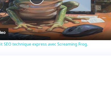
Play
Video
dit SEO technique express avec Screaming Frog.