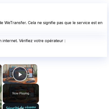
e WeTransfer. Cela ne signifie pas que le service est en
internet. Vérifiez votre opérateur :
×
×
Play Video
Now Playing