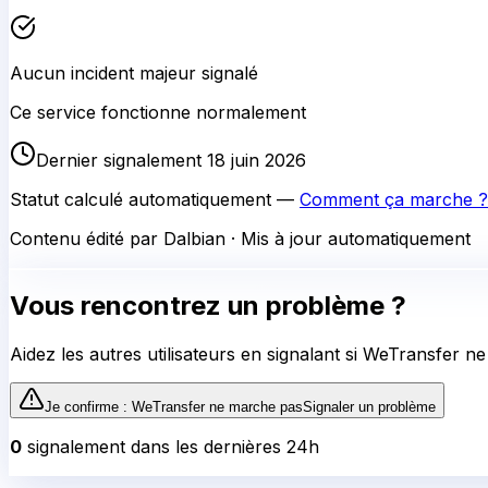
Aucun incident majeur signalé
Ce service fonctionne normalement
Dernier signalement 18 juin 2026
Statut calculé automatiquement —
Comment ça marche ?
Contenu édité par Dalbian · Mis à jour automatiquement
Vous rencontrez un problème ?
Aidez les autres utilisateurs en signalant si
WeTransfer
ne 
Je confirme :
WeTransfer
ne marche pas
Signaler un problème
0
signalement
dans les dernières 24h