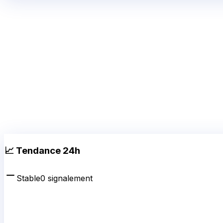
📈 Tendance 24h
Stable
0
signalement