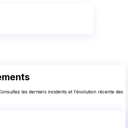
lements
nsultez les derniers incidents et l'évolution récente des