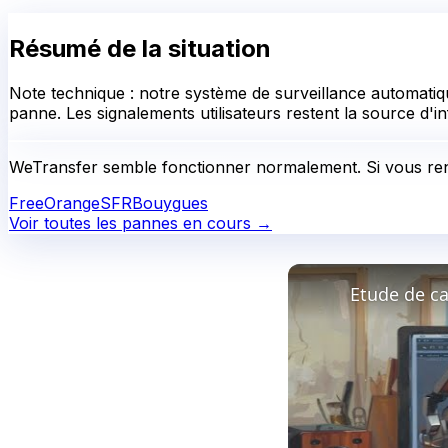
Résumé de la situation
Note technique : notre système de surveillance automatiqu
panne. Les signalements utilisateurs restent la source d'in
WeTransfer
semble fonctionner normalement.
Si vous re
Free
Orange
SFR
Bouygues
Voir toutes les pannes en cours →