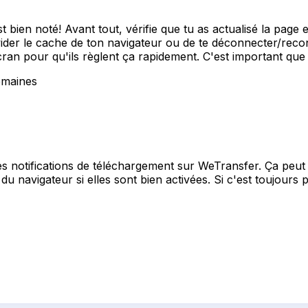
 bien noté! Avant tout, vérifie que tu as actualisé la page
vider le cache de ton navigateur ou de te déconnecter/reco
n pour qu'ils règlent ça rapidement. C'est important que t
semaines
s notifications de téléchargement sur WeTransfer. Ça peut 
u du navigateur si elles sont bien activées. Si c'est toujours