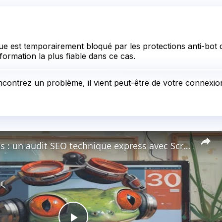
e est temporairement bloqué par les protections anti-bot d
formation la plus fiable dans ce cas.
ncontrez un problème, il vient peut-être de votre connexion 
Etude de cas : un audit SEO technique express avec Screaming Frog.