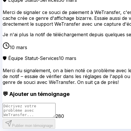
🛡️ Équipe Statut-Services
30 mars
Merci de signaler ce souci de paiement à WeTransfer, c'est
cache crée ce genre d'affichage bizarre. Essaie aussi de 
directement le support WeTransfer avec une capture d'écra
Je n'ai plus la notif de téléchargement depuis quelques 
10 mars
🛡️ Équipe Statut-Services
10 mars
Merci du signalement, on a bien noté ce problème avec le
de notif – essaie de vérifier dans les réglages de l'appli o
genre de souci avec WeTransfer. On suit ça de près!
💬 Ajouter un témoignage
280
Publier mon témoignage