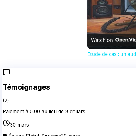
Watch on
Etude de cas : un au
Témoignages
(
2
)
Paiement à 0.00 au lieu de 8 dollars
30 mars