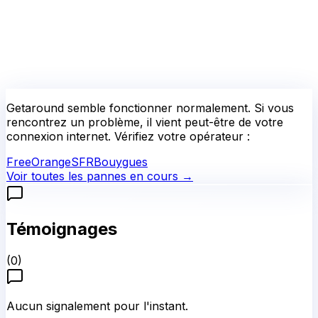
Getaround
semble fonctionner normalement.
Si vous
rencontrez un problème, il vient peut-être de votre
connexion internet. Vérifiez votre opérateur :
Free
Orange
SFR
Bouygues
Voir toutes les pannes en cours →
Témoignages
(
0
)
Aucun signalement pour l'instant.