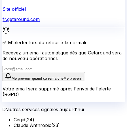
Site officiel
fr.getaround.com
✅ M'alerter lors du retour à la normale
Recevez un email automatique dès que Getaround sera
de nouveau opérationnel.
Me prévenir quand ça remarche
Me prévenir
Votre email sera supprimé après l'envoi de l'alerte
(RGPD)
D'autres services signalés aujourd'hui
Cegid
(
24
)
Claude Anthropic
(
23
)