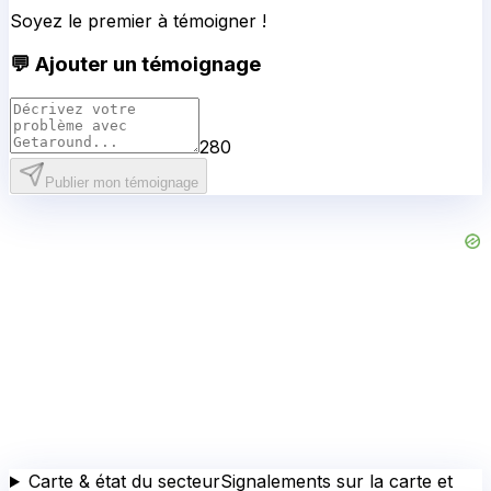
Soyez le premier à témoigner !
💬 Ajouter un témoignage
280
Publier mon témoignage
Carte & état du secteur
Signalements sur la carte et