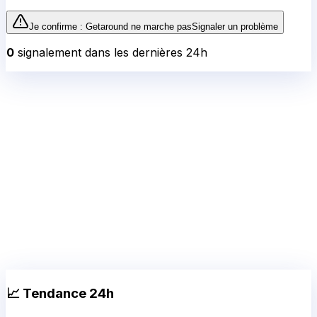
Je confirme :
Getaround
ne marche pas
Signaler un problème
0
signalement
dans les dernières 24h
📈 Tendance 24h