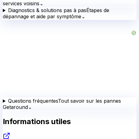
services voisins
⌄
Diagnostics & solutions pas à pas
Étapes de
dépannage et aide par symptôme
⌄
Questions fréquentes
Tout savoir sur les pannes
Getaround
⌄
Informations utiles