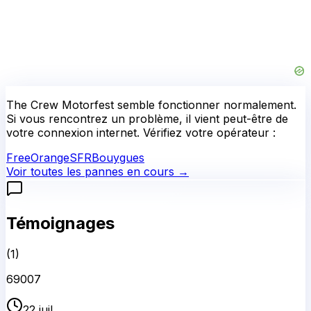
The Crew Motorfest
semble fonctionner normalement.
Si vous rencontrez un problème, il vient peut-être de
votre connexion internet. Vérifiez votre opérateur :
Free
Orange
SFR
Bouygues
Voir toutes les pannes en cours →
Témoignages
(
1
)
69007
22 juil.