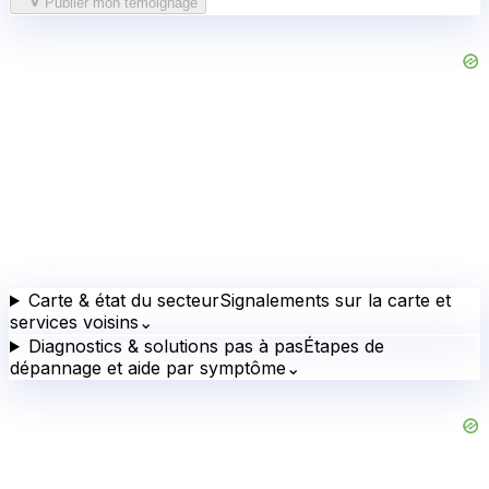
Publier mon témoignage
Carte & état du secteur
Signalements sur la carte et
services voisins
⌄
Diagnostics & solutions pas à pas
Étapes de
dépannage et aide par symptôme
⌄