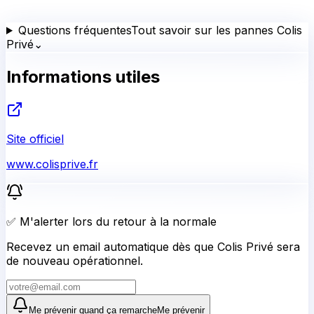
Questions fréquentes
Tout savoir sur les pannes Colis
Privé
⌄
Informations utiles
Site officiel
www.colisprive.fr
✅ M'alerter lors du retour à la normale
Recevez un email automatique dès que Colis Privé sera
de nouveau opérationnel.
Me prévenir quand ça remarche
Me prévenir