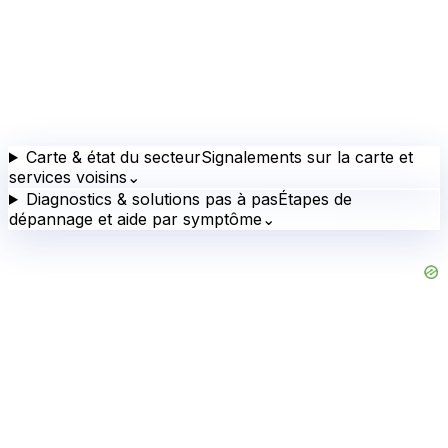
Carte & état du secteur
Signalements sur la carte et
services voisins
⌄
Diagnostics & solutions pas à pas
Étapes de
dépannage et aide par symptôme
⌄