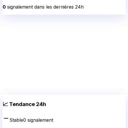
0
signalement
dans les dernières 24h
📈 Tendance 24h
Stable
0
signalement