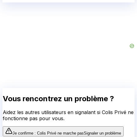
Vous rencontrez un problème ?
Aidez les autres utilisateurs en signalant si
Colis Privé
ne
fonctionne pas pour vous.
Je confirme :
Colis Privé
ne marche pas
Signaler un problème