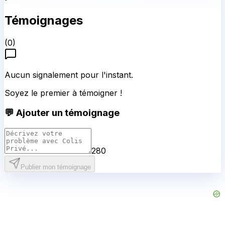
Témoignages
(
0
)
Aucun signalement pour l'instant.
Soyez le premier à témoigner !
💬 Ajouter un témoignage
280
Publier mon témoignage