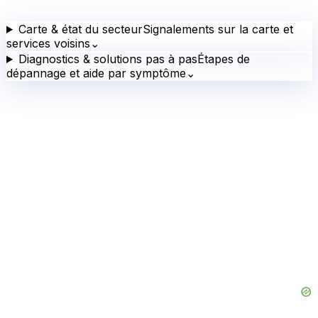
Carte & état du secteur
Signalements sur la carte et
services voisins
⌄
Diagnostics & solutions pas à pas
Étapes de
dépannage et aide par symptôme
⌄