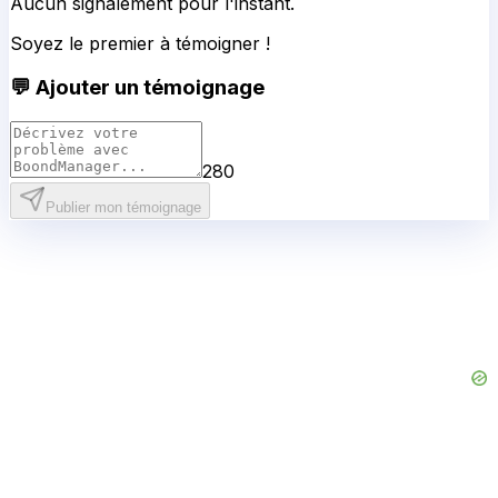
Aucun signalement pour l'instant.
Soyez le premier à témoigner !
💬 Ajouter un témoignage
280
Publier mon témoignage