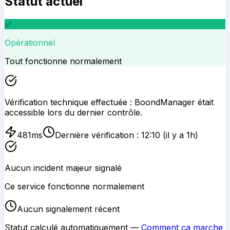
Statut actuel
✅
Opérationnel
Tout fonctionne normalement
Vérification technique effectuée :
BoondManager
était
accessible lors du dernier contrôle.
481
ms
Dernière vérification :
12:10
(il y a 1h)
Aucun incident majeur signalé
Ce service fonctionne normalement
Aucun signalement récent
Statut calculé automatiquement —
Comment ça marche