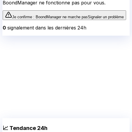
BoondManager
ne fonctionne pas pour vous.
Je confirme :
BoondManager
ne marche pas
Signaler un problème
0
signalement
dans les dernières 24h
📈 Tendance 24h