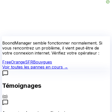
BoondManager
semble fonctionner normalement.
Si
vous rencontrez un problème, il vient peut-être de
votre connexion internet. Vérifiez votre opérateur :
Free
Orange
SFR
Bouygues
Voir toutes les pannes en cours →
Témoignages
(
0
)