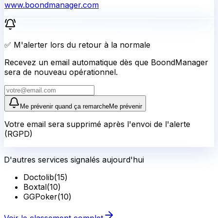
www.boondmanager.com
✅ M'alerter lors du retour à la normale
Recevez un email automatique dès que BoondManager
sera de nouveau opérationnel.
Me prévenir quand ça remarche
Me prévenir
Votre email sera supprimé après l'envoi de l'alerte
(RGPD)
D'autres services signalés aujourd'hui
Doctolib
(
15
)
Boxtal
(
10
)
GGPoker
(
10
)
Voir le classement complet