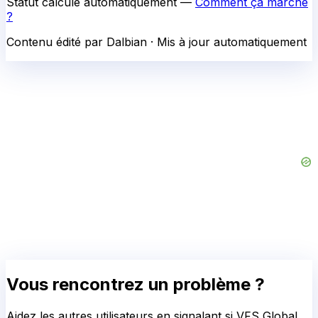
Statut calculé automatiquement —
Comment ça marche
?
Contenu édité par Dalbian · Mis à jour automatiquement
Vous rencontrez un problème ?
Aidez les autres utilisateurs en signalant si
VFS Global