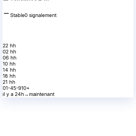
Stable
0
signalement
22 h
h
02 h
h
06 h
h
10 h
h
14 h
h
18 h
h
21 h
h
0
1-4
5-9
10+
il y a 24h
→
maintenant