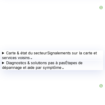
Carte & état du secteur
Signalements sur la carte et
services voisins
⌄
Diagnostics & solutions pas à pas
Étapes de
dépannage et aide par symptôme
⌄