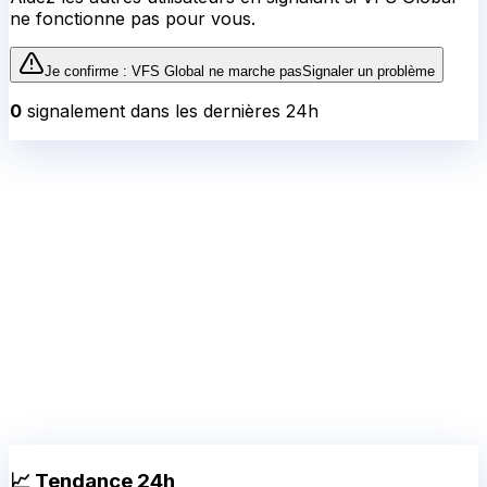
ne fonctionne pas pour vous.
Je confirme :
VFS Global
ne marche pas
Signaler un problème
0
signalement
dans les dernières 24h
📈 Tendance 24h