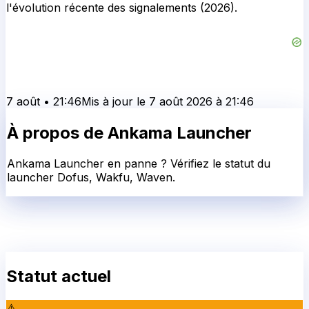
l'évolution récente des signalements (2026).
7 août
•
21:46
Mis à jour le
7 août 2026
à
21:46
À propos de
Ankama Launcher
Ankama Launcher en panne ? Vérifiez le statut du
launcher Dofus, Wakfu, Waven.
Statut actuel
⚠️