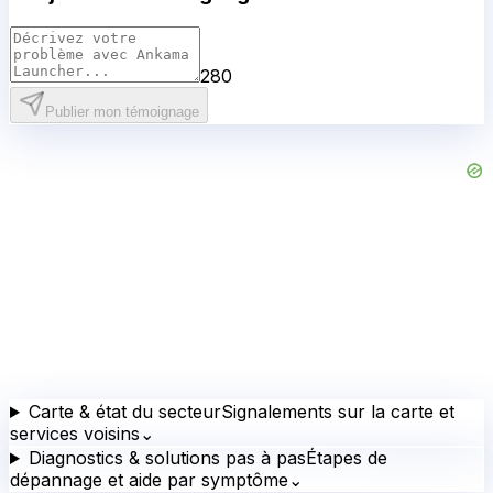
280
Publier mon témoignage
Carte & état du secteur
Signalements sur la carte et
services voisins
⌄
Diagnostics & solutions pas à pas
Étapes de
dépannage et aide par symptôme
⌄