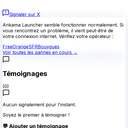
Signaler sur X
Ankama Launcher
semble fonctionner normalement.
Si
vous rencontrez un problème, il vient peut-être de
votre connexion internet. Vérifiez votre opérateur :
Free
Orange
SFR
Bouygues
Voir toutes les pannes en cours →
Témoignages
(
0
)
Aucun signalement pour l'instant.
Soyez le premier à témoigner !
💬 Ajouter un témoignage