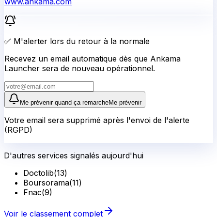
www.ankama.com
✅ M'alerter lors du retour à la normale
Recevez un email automatique dès que Ankama
Launcher sera de nouveau opérationnel.
Me prévenir quand ça remarche
Me prévenir
Votre email sera supprimé après l'envoi de l'alerte
(RGPD)
D'autres services signalés aujourd'hui
Doctolib
(
13
)
Boursorama
(
11
)
Fnac
(
9
)
Voir le classement complet