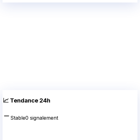
📈 Tendance 24h
Stable
0
signalement