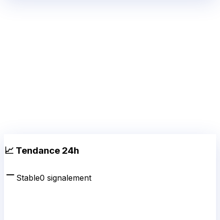
📈 Tendance 24h
Stable
0
signalement