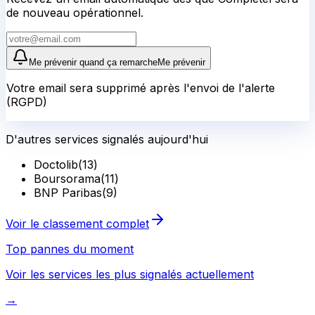
de nouveau opérationnel.
Me prévenir quand ça remarche
Me prévenir
Votre email sera supprimé après l'envoi de l'alerte
(RGPD)
D'autres services signalés aujourd'hui
Doctolib
(
13
)
Boursorama
(
11
)
BNP Paribas
(
9
)
Voir le classement complet
Top pannes du moment
Voir les services les plus signalés actuellement
→