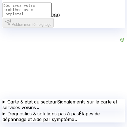
280
Publier mon témoignage
Carte & état du secteur
Signalements sur la carte et
services voisins
⌄
Diagnostics & solutions pas à pas
Étapes de
dépannage et aide par symptôme
⌄