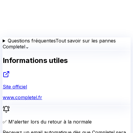
Questions fréquentes
Tout savoir sur les pannes
Completel
⌄
Informations utiles
Site officiel
www.completel.fr
✅ M'alerter lors du retour à la normale
Recevez un email automatique dès que Completel sera