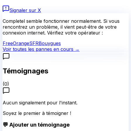
Signaler sur X
Completel
semble fonctionner normalement.
Si vous
rencontrez un problème, il vient peut-être de votre
connexion internet. Vérifiez votre opérateur :
Free
Orange
SFR
Bouygues
Voir toutes les pannes en cours →
Témoignages
(
0
)
Aucun signalement pour l'instant.
Soyez le premier à témoigner !
💬 Ajouter un témoignage