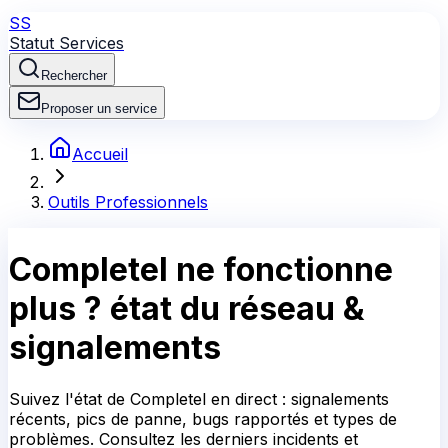
SS
Statut Services
Rechercher
Proposer un service
Accueil
Outils Professionnels
Completel
ne fonctionne
plus ?
état du réseau &
signalements
Suivez l'état de Completel en direct : signalements
récents, pics de panne, bugs rapportés et types de
problèmes. Consultez les derniers incidents et