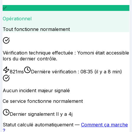
✅
Opérationnel
Tout fonctionne normalement
Vérification technique effectuée :
Yomoni
était accessible
lors du dernier contrôle.
821
ms
Dernière vérification :
08:35
(il y a 8 min)
Aucun incident majeur signalé
Ce service fonctionne normalement
Dernier signalement Il y a 4j
Statut calculé automatiquement —
Comment ça marche
?