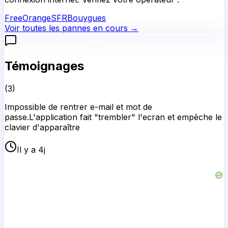
Free
Orange
SFR
Bouygues
Voir toutes les pannes en cours →
Témoignages
(
3
)
Impossible de rentrer e-mail et mot de
passe.L'application fait "trembler" l'ecran et empêche le
clavier d'apparaître
Il y a 4j