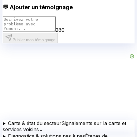
💬 Ajouter un témoignage
280
Publier mon témoignage
Carte & état du secteur
Signalements sur la carte et
services voisins
⌄
Diagnostics & solutions pas à pas
Étapes de