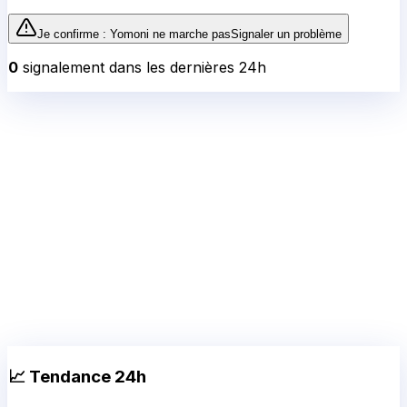
Je confirme :
Yomoni
ne marche pas
Signaler un problème
0
signalement
dans les dernières 24h
📈 Tendance 24h