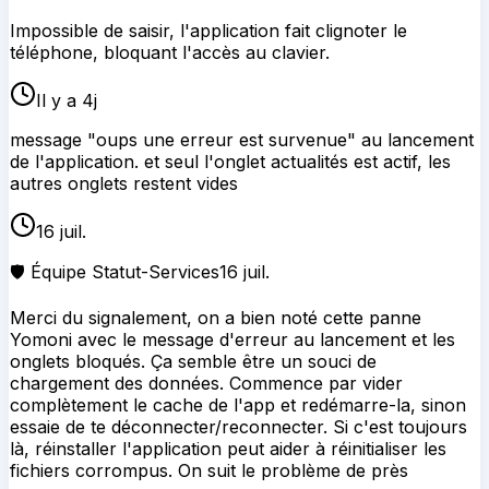
Impossible de saisir, l'application fait clignoter le
téléphone, bloquant l'accès au clavier.
Il y a 4j
message "oups une erreur est survenue" au lancement
de l'application. et seul l'onglet actualités est actif, les
autres onglets restent vides
16 juil.
🛡️ Équipe Statut-Services
16 juil.
Merci du signalement, on a bien noté cette panne
Yomoni avec le message d'erreur au lancement et les
onglets bloqués. Ça semble être un souci de
chargement des données. Commence par vider
complètement le cache de l'app et redémarre-la, sinon
essaie de te déconnecter/reconnecter. Si c'est toujours
là, réinstaller l'application peut aider à réinitialiser les
fichiers corrompus. On suit le problème de près