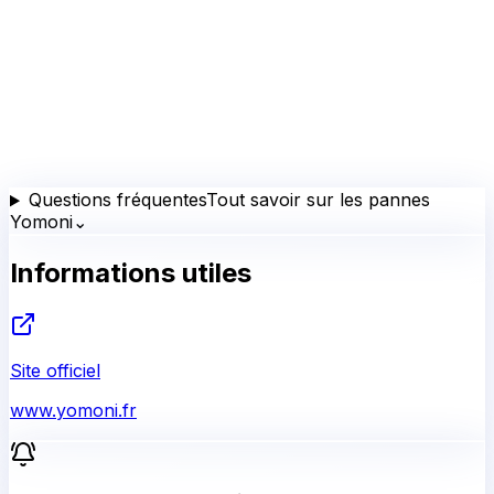
Questions fréquentes
Tout savoir sur les pannes
Yomoni
⌄
Informations utiles
Site officiel
www.yomoni.fr