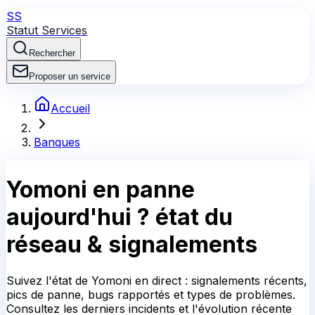
SS
Statut Services
Rechercher
Proposer un service
Accueil
Banques
Yomoni
en panne
aujourd'hui ?
état du
réseau & signalements
Suivez l'état de Yomoni en direct : signalements récents,
pics de panne, bugs rapportés et types de problèmes.
Consultez les derniers incidents et l'évolution récente