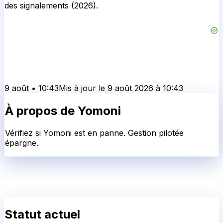
des signalements (2026).
9 août
•
10:43
Mis à jour le
9 août 2026
à
10:43
À propos de
Yomoni
Vérifiez si Yomoni est en panne. Gestion pilotée
épargne.
Statut actuel