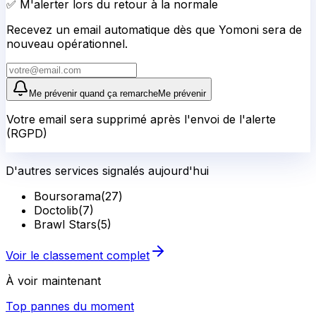
✅ M'alerter lors du retour à la normale
Recevez un email automatique dès que Yomoni sera de
nouveau opérationnel.
Me prévenir quand ça remarche
Me prévenir
Votre email sera supprimé après l'envoi de l'alerte
(RGPD)
D'autres services signalés aujourd'hui
Boursorama
(
27
)
Doctolib
(
7
)
Brawl Stars
(
5
)
Voir le classement complet
À voir maintenant
Top pannes du moment