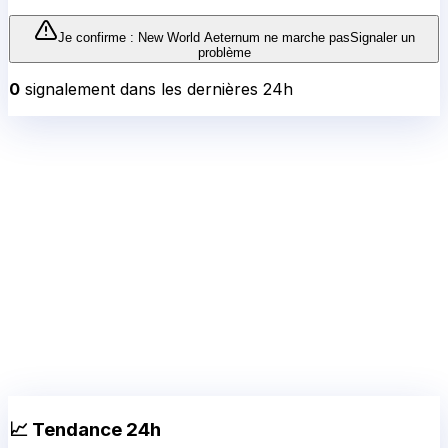
Je confirme :
New World Aeternum
ne marche pas
Signaler un
problème
0
signalement
dans les dernières 24h
📈 Tendance 24h