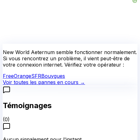
New World Aeternum
semble fonctionner normalement.
Si vous rencontrez un problème, il vient peut-être de
votre connexion internet. Vérifiez votre opérateur :
Free
Orange
SFR
Bouygues
Voir toutes les pannes en cours →
Témoignages
(
0
)
Aucun signalement pour l'instant.