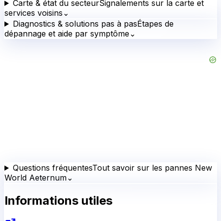
Carte & état du secteur
Signalements sur la carte et
services voisins
⌄
Diagnostics & solutions pas à pas
Étapes de
dépannage et aide par symptôme
⌄
Questions fréquentes
Tout savoir sur les pannes New
World Aeternum
⌄
Informations utiles