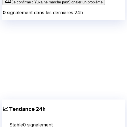
Je confirme :
Yuka
ne marche pas
Signaler un problème
0
signalement
dans les dernières 24h
📈 Tendance 24h
Stable
0
signalement