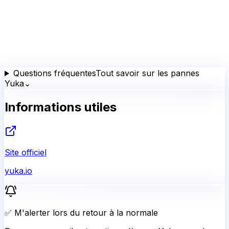
Questions fréquentes
Tout savoir sur les pannes
Yuka
⌄
Informations utiles
Site officiel
yuka.io
✅ M'alerter lors du retour à la normale