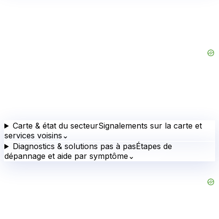
Carte & état du secteur
Signalements sur la carte et
services voisins
⌄
Diagnostics & solutions pas à pas
Étapes de
dépannage et aide par symptôme
⌄