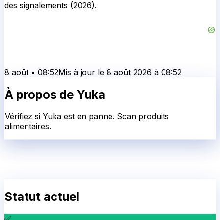
des signalements (2026).
8 août
•
08:52
Mis à jour le
8 août 2026
à
08:52
À propos de
Yuka
Vérifiez si Yuka est en panne. Scan produits
alimentaires.
Statut actuel
✅