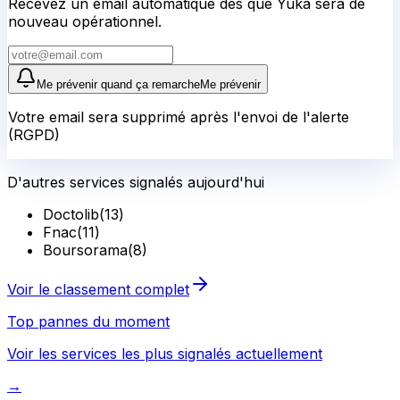
Recevez un email automatique dès que Yuka sera de
nouveau opérationnel.
Me prévenir quand ça remarche
Me prévenir
Votre email sera supprimé après l'envoi de l'alerte
(RGPD)
D'autres services signalés aujourd'hui
Doctolib
(
13
)
Fnac
(
11
)
Boursorama
(
8
)
Voir le classement complet
Top pannes du moment
Voir les services les plus signalés actuellement
→