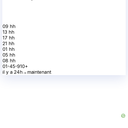
09 h
h
13 h
h
17 h
h
21 h
h
01 h
h
05 h
h
08 h
h
0
1-4
5-9
10+
il y a 24h
→
maintenant