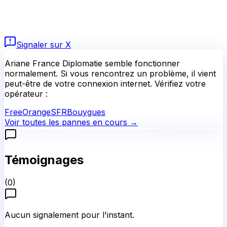
Signaler sur X
Ariane France Diplomatie
semble fonctionner
normalement.
Si vous rencontrez un problème, il vient
peut-être de votre connexion internet. Vérifiez votre
opérateur :
Free
Orange
SFR
Bouygues
Voir toutes les pannes en cours →
Témoignages
(
0
)
Aucun signalement pour l'instant.