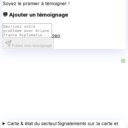
Soyez le premier à témoigner !
💬 Ajouter un témoignage
280
Publier mon témoignage
Carte & état du secteur
Signalements sur la carte et