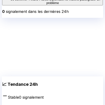
problème
0
signalement
dans les dernières 24h
📈 Tendance 24h
Stable
0
signalement