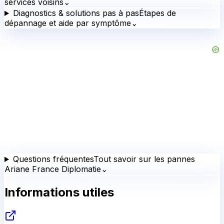
services voisins
⌄
Diagnostics & solutions pas à pas
Étapes de
dépannage et aide par symptôme
⌄
Questions fréquentes
Tout savoir sur les pannes
Ariane France Diplomatie
⌄
Informations utiles