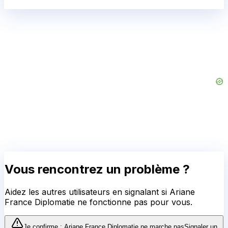
Vous rencontrez un problème ?
Aidez les autres utilisateurs en signalant si
Ariane
France Diplomatie
ne fonctionne pas pour vous.
Je confirme :
Ariane France Diplomatie
ne marche pas
Signaler un