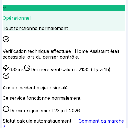
✅
Opérationnel
Tout fonctionne normalement
Vérification technique effectuée :
Home Assistant
était
accessible lors du dernier contrôle.
633
ms
Dernière vérification :
21:35
(il y a 1h)
Aucun incident majeur signalé
Ce service fonctionne normalement
Dernier signalement 23 juil. 2026
Statut calculé automatiquement —
Comment ça marche
?