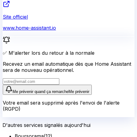
Site officiel
www.home-assistant.io
✅ M'alerter lors du retour à la normale
Recevez un email automatique dès que Home Assistant
sera de nouveau opérationnel.
Me prévenir quand ça remarche
Me prévenir
Votre email sera supprimé après l'envoi de l'alerte
(RGPD)
D'autres services signalés aujourd'hui
Boursorama
(
12
)