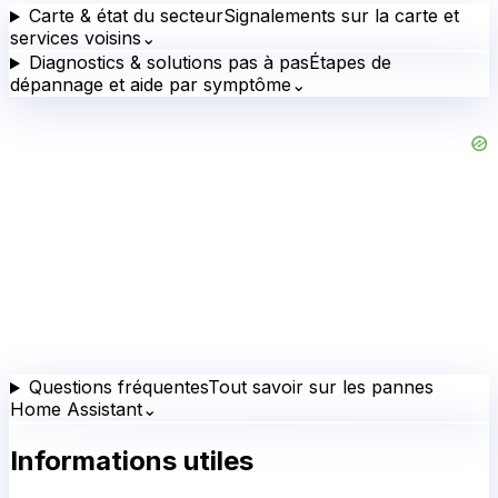
Carte & état du secteur
Signalements sur la carte et
services voisins
⌄
Diagnostics & solutions pas à pas
Étapes de
dépannage et aide par symptôme
⌄
Questions fréquentes
Tout savoir sur les pannes
Home Assistant
⌄
Informations utiles