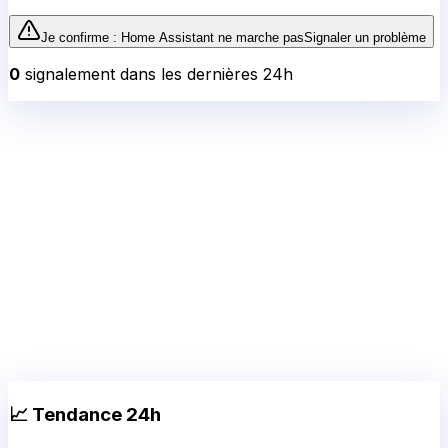
Je confirme :
Home Assistant
ne marche pas
Signaler un problème
0
signalement
dans les dernières 24h
📈 Tendance 24h