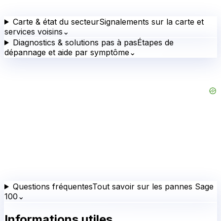
Carte & état du secteur
Signalements sur la carte et
services voisins
⌄
Diagnostics & solutions pas à pas
Étapes de
dépannage et aide par symptôme
⌄
Questions fréquentes
Tout savoir sur les pannes Sage
100
⌄
Informations utiles