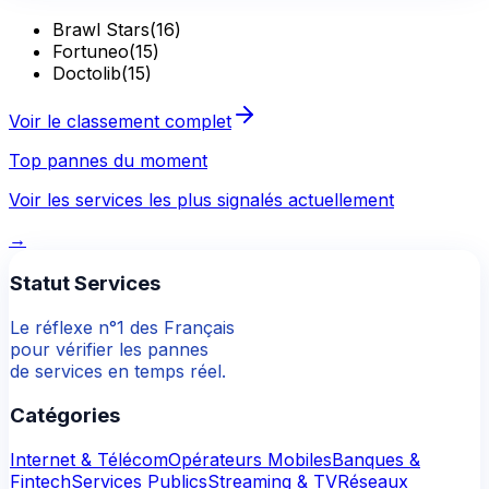
Brawl Stars
(
16
)
Fortuneo
(
15
)
Doctolib
(
15
)
Voir le classement complet
Top pannes du moment
Voir les services les plus signalés actuellement
→
Statut Services
Le réflexe n°1 des Français
pour vérifier les pannes
de services en temps réel.
Catégories
Internet & Télécom
Opérateurs Mobiles
Banques &
Fintech
Services Publics
Streaming & TV
Réseaux