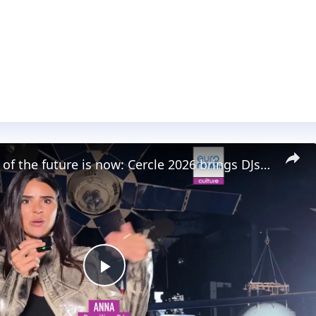
The festival of the future is now: Cercle 2026 brings DJs together with ESA astronauts
Play