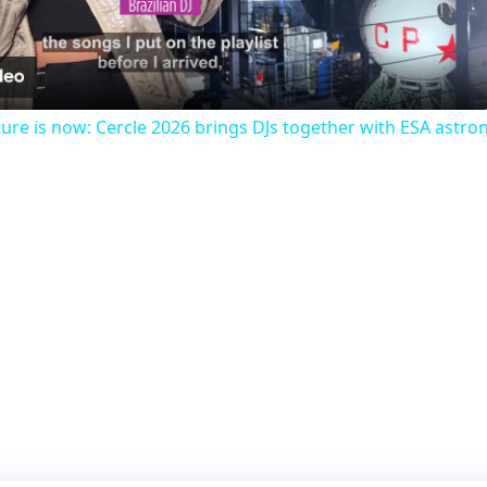
Video
uture is now: Cercle 2026 brings DJs together with ESA astro