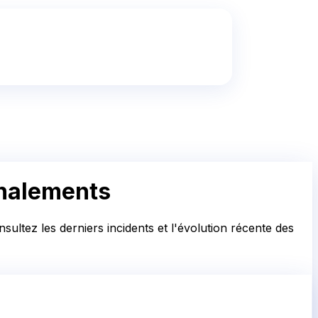
gnalements
ultez les derniers incidents et l'évolution récente des