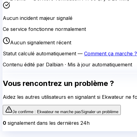
Aucun incident majeur signalé
Ce service fonctionne normalement
Aucun signalement récent
Statut calculé automatiquement —
Comment ça marche ?
Contenu édité par Dalbian · Mis à jour automatiquement
Vous rencontrez un problème ?
Aidez les autres utilisateurs en signalant si
Ekwateur
ne fo
Je confirme :
Ekwateur
ne marche pas
Signaler un problème
0
signalement
dans les dernières 24h