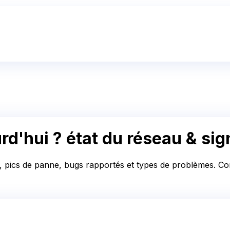
rd'hui ?
état du réseau & si
, pics de panne, bugs rapportés et types de problèmes. Cons