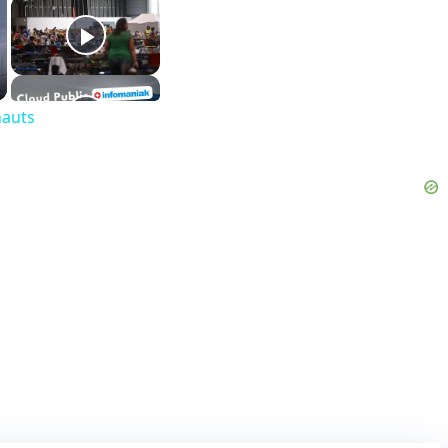
nauts