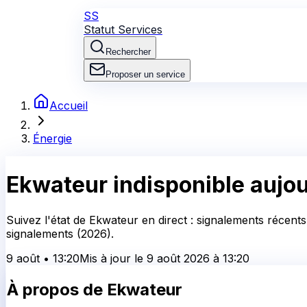
SS
Statut Services
Rechercher
Proposer un service
Accueil
Énergie
Ekwateur
indisponible aujou
Suivez l'état de Ekwateur en direct : signalements récents
signalements (2026).
9 août
•
13:20
Mis à jour le
9 août 2026
à
13:20
À propos de
Ekwateur