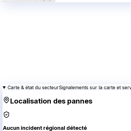
Carte & état du secteur
Signalements sur la carte et serv
Localisation des pannes
Aucun incident régional détecté