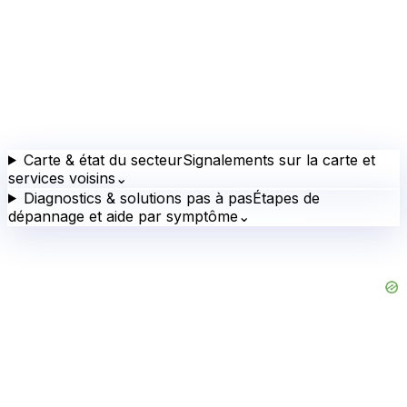
Carte & état du secteur
Signalements sur la carte et
services voisins
⌄
Diagnostics & solutions pas à pas
Étapes de
dépannage et aide par symptôme
⌄