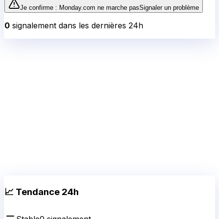
Je confirme :
Monday.com
ne marche pas
Signaler un problème
0
signalement
dans les dernières 24h
📈 Tendance 24h
Stable
0
signalement