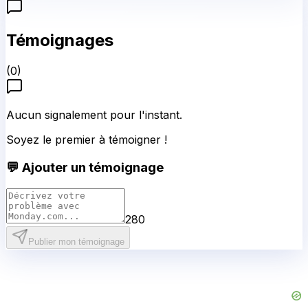
Témoignages
(
0
)
Aucun signalement pour l'instant.
Soyez le premier à témoigner !
💬 Ajouter un témoignage
280
Publier mon témoignage