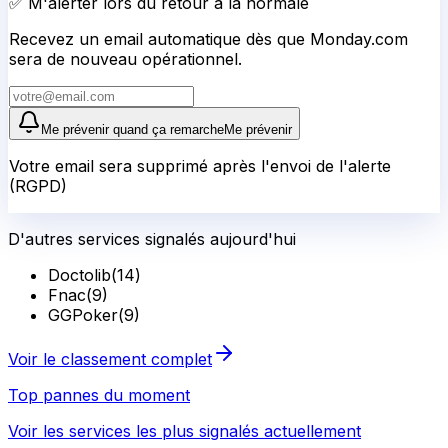
✅ M'alerter lors du retour à la normale
Recevez un email automatique dès que Monday.com
sera de nouveau opérationnel.
Me prévenir quand ça remarche
Me prévenir
Votre email sera supprimé après l'envoi de l'alerte
(RGPD)
D'autres services signalés aujourd'hui
Doctolib
(
14
)
Fnac
(
9
)
GGPoker
(
9
)
Voir le classement complet
Top pannes du moment
Voir les services les plus signalés actuellement