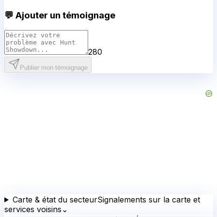
💬 Ajouter un témoignage
280
Publier mon témoignage
Carte & état du secteur
Signalements sur la carte et
services voisins
⌄