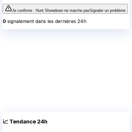
Je confirme :
Hunt Showdown
ne marche pas
Signaler un problème
0
signalement
dans les dernières 24h
📈 Tendance 24h