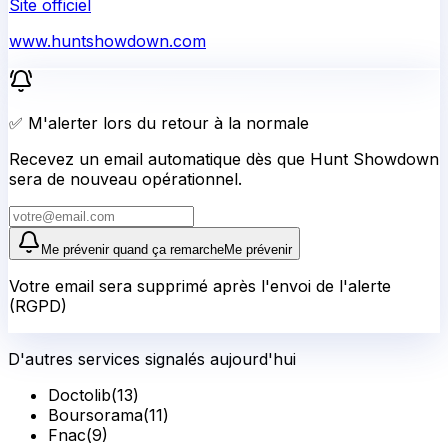
Site officiel
www.huntshowdown.com
✅ M'alerter lors du retour à la normale
Recevez un email automatique dès que Hunt Showdown
sera de nouveau opérationnel.
Me prévenir quand ça remarche
Me prévenir
Votre email sera supprimé après l'envoi de l'alerte
(RGPD)
D'autres services signalés aujourd'hui
Doctolib
(
13
)
Boursorama
(
11
)
Fnac
(
9
)