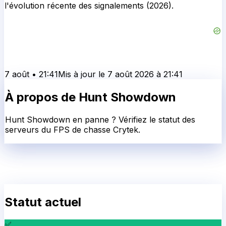
l'évolution récente des signalements (2026).
7 août
•
21:41
Mis à jour le
7 août 2026
à
21:41
À propos de
Hunt Showdown
Hunt Showdown en panne ? Vérifiez le statut des
serveurs du FPS de chasse Crytek.
Statut actuel
✅