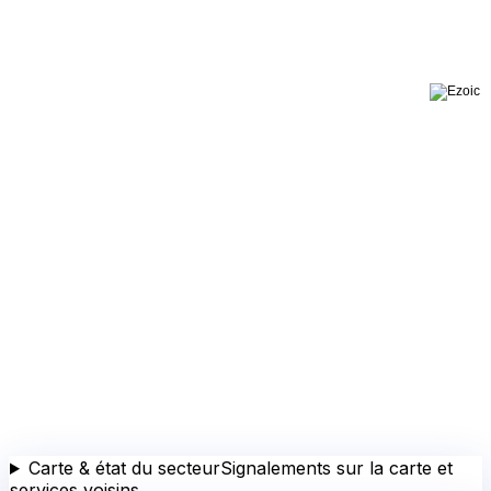
Carte & état du secteur
Signalements sur la carte et
services voisins
⌄