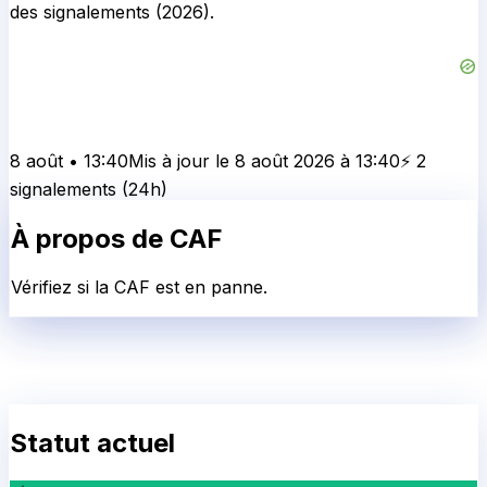
des signalements (2026).
8 août
•
13:40
Mis à jour le
8 août 2026
à
13:40
⚡
2
signalement
s
(24h)
À propos de
CAF
Vérifiez si la CAF est en panne.
Statut actuel