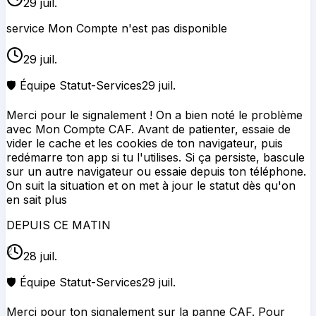
29 juil.
service Mon Compte n'est pas disponible
29 juil.
🛡️ Équipe Statut-Services
29 juil.
Merci pour le signalement ! On a bien noté le problème
avec Mon Compte CAF. Avant de patienter, essaie de
vider le cache et les cookies de ton navigateur, puis
redémarre ton app si tu l'utilises. Si ça persiste, bascule
sur un autre navigateur ou essaie depuis ton téléphone.
On suit la situation et on met à jour le statut dès qu'on
en sait plus
DEPUIS CE MATIN
2
28 juil.
🛡️ Équipe Statut-Services
29 juil.
Merci pour ton signalement sur la panne CAF. Pour