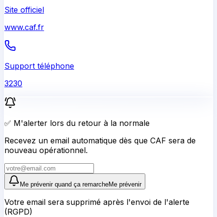
Site officiel
www.caf.fr
Support téléphone
3230
✅ M'alerter lors du retour à la normale
Recevez un email automatique dès que CAF sera de
nouveau opérationnel.
Me prévenir quand ça remarche
Me prévenir
Votre email sera supprimé après l'envoi de l'alerte
(RGPD)