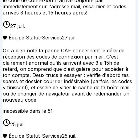
le code de connexion n'arrive toujours pas
immédiatement sur l'adresse mail, essai hier et codes
arrivés 3 heures et 15 heures après!
27 juil.
🛡️ Équipe Statut-Services
27 juil.
On a bien noté ta panne CAF concernant le délai de
réception des codes de connexion par mail. C'est
clairement anormal qu'ils arrivent avec 3 à 15h de
retard, on comprend que c'est galère pour accéder à
ton compte. Deux trucs à essayer : vérifie d'abord tes
spams et dossier courrier indésirable (parfois les codes
y finissent), et essaie de vider le cache de ta boîte mail
ou de changer de navigateur avant de redemander un
nouveau code.
inacessible dans le 51
25 juil.
🛡️ Équipe Statut-Services
25 juil.