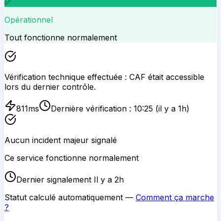
✅
Opérationnel
Tout fonctionne normalement
Vérification technique effectuée :
CAF
était accessible
lors du dernier contrôle.
811
ms
Dernière vérification :
10:25
(il y a 1h)
Aucun incident majeur signalé
Ce service fonctionne normalement
Dernier signalement Il y a 2h
Statut calculé automatiquement —
Comment ça marche
?