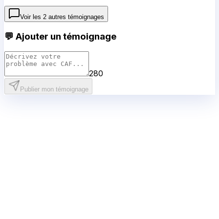
Voir les
2
autres témoignages
💬 Ajouter un témoignage
280
Publier mon témoignage