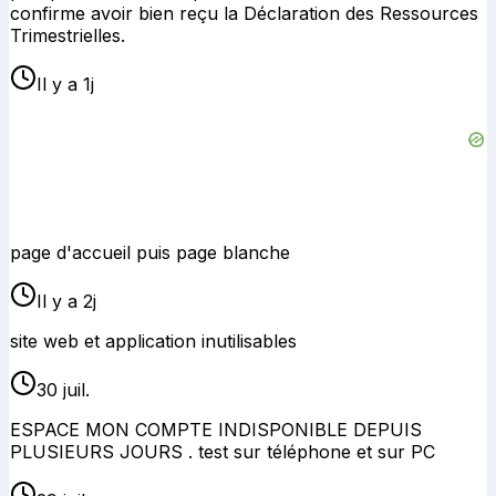
confirme avoir bien reçu la Déclaration des Ressources
Trimestrielles.
Il y a 1j
page d'accueil puis page blanche
Il y a 2j
site web et application inutilisables
30 juil.
ESPACE MON COMPTE INDISPONIBLE DEPUIS
PLUSIEURS JOURS . test sur téléphone et sur PC