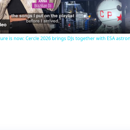
Video
uture is now: Cercle 2026 brings DJs together with ESA astro