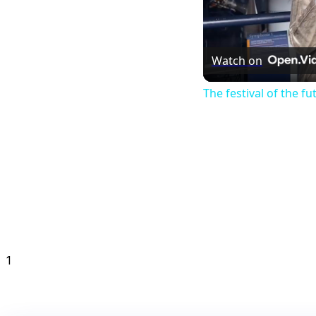
Watch on
The festival of the f
1