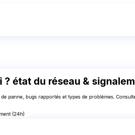
i ?
état du réseau & signale
s de panne, bugs rapportés et types de problèmes. Consultez
ement
(24h)