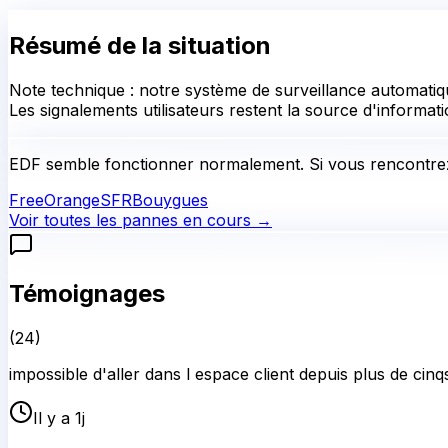
Résumé de la situation
Note technique : notre système de surveillance automatiqu
Les signalements utilisateurs restent la source d'informati
EDF
semble fonctionner normalement.
Si vous rencontrez
Free
Orange
SFR
Bouygues
Voir toutes les pannes en cours →
Témoignages
(
24
)
impossible d'aller dans l espace client depuis plus de cinqs
Il y a 1j