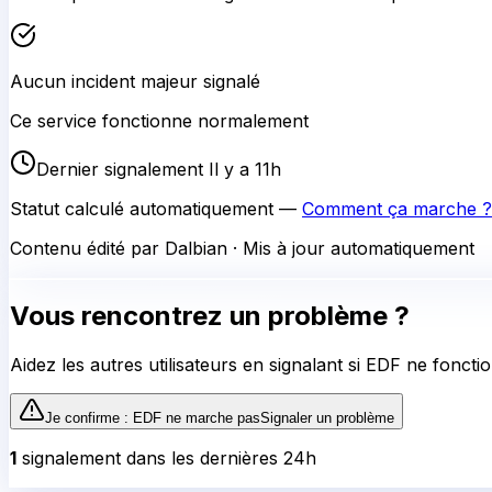
Aucun incident majeur signalé
Ce service fonctionne normalement
Dernier signalement Il y a 11h
Statut calculé automatiquement —
Comment ça marche ?
Contenu édité par Dalbian · Mis à jour automatiquement
Vous rencontrez un problème ?
Aidez les autres utilisateurs en signalant si
EDF
ne fonctio
Je confirme :
EDF
ne marche pas
Signaler un problème
1
signalement
dans les dernières 24h