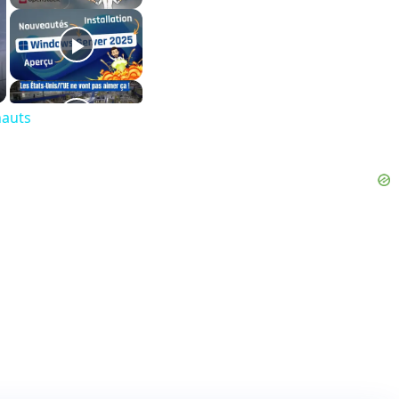
nauts