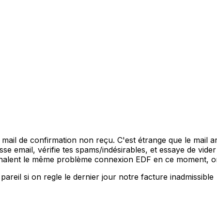
ail de confirmation non reçu. C'est étrange que le mail ar
esse email, vérifie tes spams/indésirables, et essaye de vide
signalent le même problème connexion EDF en ce moment, on
pareil si on regle le dernier jour notre facture inadmissible