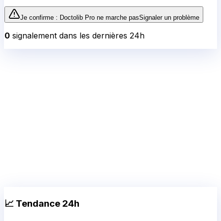
Je confirme :
Doctolib Pro
ne marche pas
Signaler un problème
0
signalement
dans les dernières 24h
📈 Tendance 24h