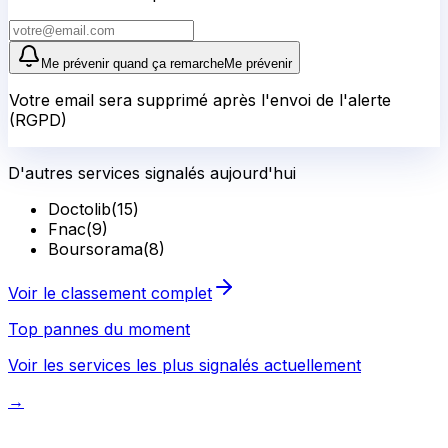
Me prévenir quand ça remarche
Me prévenir
Votre email sera supprimé après l'envoi de l'alerte
(RGPD)
D'autres services signalés aujourd'hui
Doctolib
(
15
)
Fnac
(
9
)
Boursorama
(
8
)
Voir le classement complet
Top pannes du moment
Voir les services les plus signalés actuellement
→