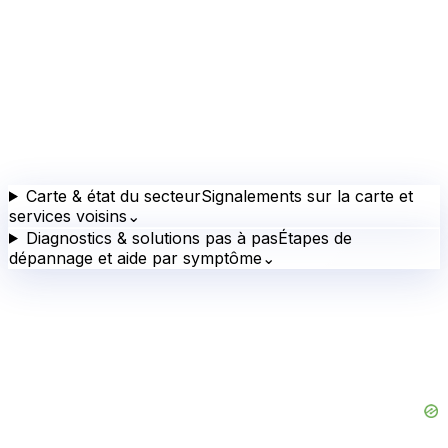
Carte & état du secteur
Signalements sur la carte et
services voisins
⌄
Diagnostics & solutions pas à pas
Étapes de
dépannage et aide par symptôme
⌄