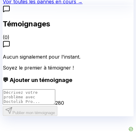
Voir toutes les pannes en cours →
Témoignages
(
0
)
Aucun signalement pour l'instant.
Soyez le premier à témoigner !
💬 Ajouter un témoignage
280
Publier mon témoignage