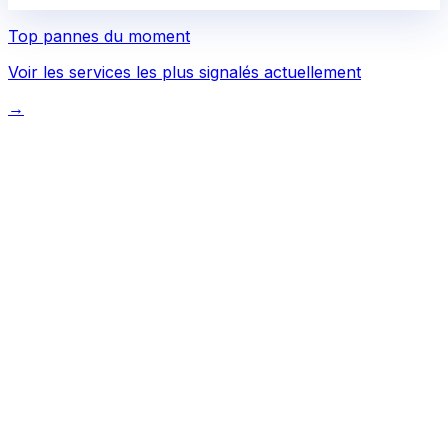
Top pannes du moment
Voir les services les plus signalés actuellement
→