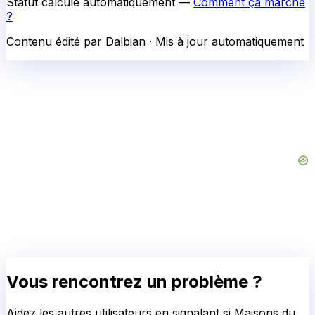
Statut calculé automatiquement —
Comment ça marche
?
Contenu édité par Dalbian · Mis à jour automatiquement
Vous rencontrez un problème ?
Aidez les autres utilisateurs en signalant si
Maisons du