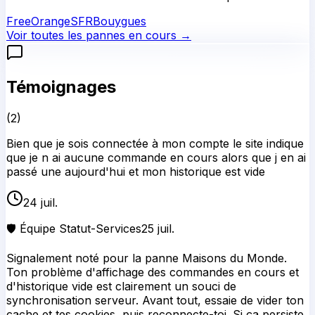
Free
Orange
SFR
Bouygues
Voir toutes les pannes en cours →
Témoignages
(
2
)
Bien que je sois connectée à mon compte le site indique
que je n ai aucune commande en cours alors que j en ai
passé une aujourd'hui et mon historique est vide
24 juil.
🛡️ Équipe Statut-Services
25 juil.
Signalement noté pour la panne Maisons du Monde.
Ton problème d'affichage des commandes en cours et
d'historique vide est clairement un souci de
synchronisation serveur. Avant tout, essaie de vider ton
cache et tes cookies, puis reconnecte-toi. Si ça persiste,