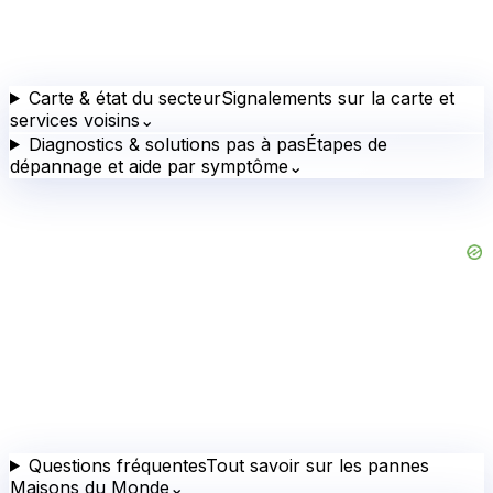
Carte & état du secteur
Signalements sur la carte et
services voisins
⌄
Diagnostics & solutions pas à pas
Étapes de
dépannage et aide par symptôme
⌄
Questions fréquentes
Tout savoir sur les pannes
Maisons du Monde
⌄