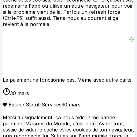
redémarre l'app ou utilise un autre navigateur pour voir
si le problème vient de là. Parfois un refresh forcé
(Ctrl+F5) suffit aussi. Tiens-nous au courant si ça
revient à la normale
Le paiement ne fonctionne pas. Même avec autre carte.
30 mars
🛡️ Équipe Statut-Services
30 mars
Merci du signalement, ça nous aide ! Une panne
paiement Maisons du Monde, c'est noté. Avant tout,
essaie de vider le cache et les cookies de ton navigateur,
puis reconnecte-toi. Si tu es sur l'app mobile, force la