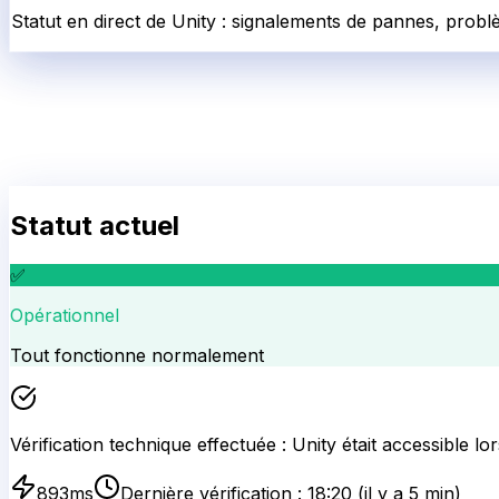
Statut en direct de Unity : signalements de pannes, probl
Statut actuel
✅
Opérationnel
Tout fonctionne normalement
Vérification technique effectuée :
Unity
était accessible lo
893
ms
Dernière vérification :
18:20
(il y a 5 min)