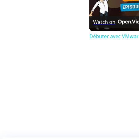
Watch on
Débuter avec VMware