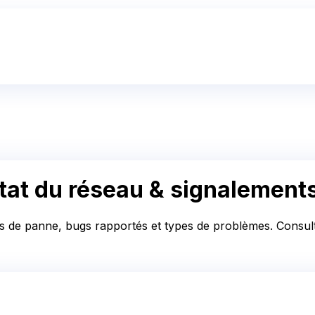
tat du réseau & signalement
ics de panne, bugs rapportés et types de problèmes. Consulte