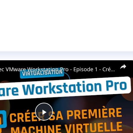
Débuter avec VMware Workstation Pro - Episode 1 - Créer une VM
Play