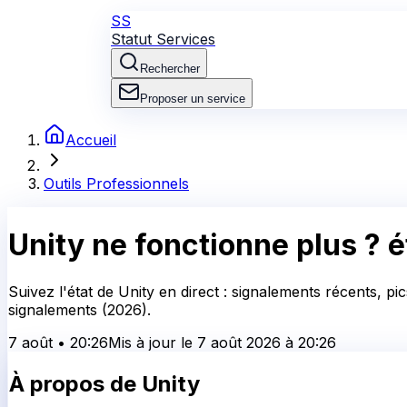
SS
Statut Services
Rechercher
Proposer un service
Accueil
Outils Professionnels
Unity
ne fonctionne plus ?
é
Suivez l'état de Unity en direct : signalements récents, p
signalements (2026).
7 août
•
20:26
Mis à jour le
7 août 2026
à
20:26
À propos de
Unity