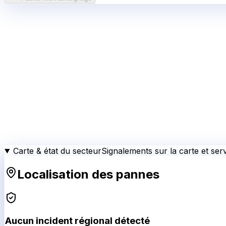
Carte & état du secteur
Signalements sur la carte et serv
Localisation des pannes
Aucun incident régional détecté