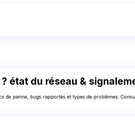
 ?
état du réseau & signalem
pics de panne, bugs rapportés et types de problèmes. Consult