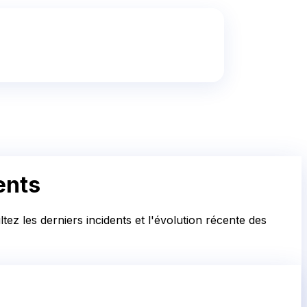
ents
ez les derniers incidents et l'évolution récente des