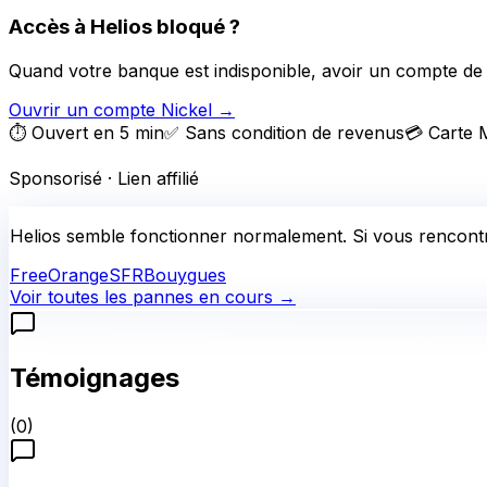
Accès à Helios bloqué ?
Quand votre banque est indisponible, avoir un compte de 
Ouvrir un compte Nickel
→
⏱️ Ouvert en 5 min
✅ Sans condition de revenus
💳 Carte 
Sponsorisé · Lien affilié
Helios
semble fonctionner normalement.
Si vous rencontr
Free
Orange
SFR
Bouygues
Voir toutes les pannes en cours →
Témoignages
(
0
)