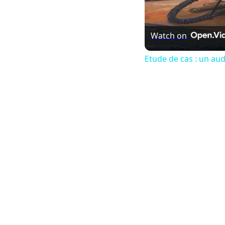
Watch on
Etude de cas : un au