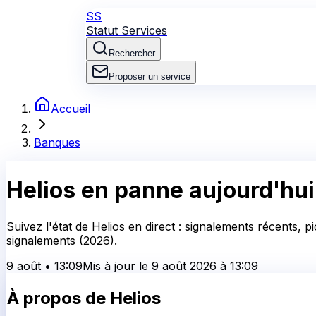
SS
Statut Services
Rechercher
Proposer un service
Accueil
Banques
Helios
en panne aujourd'hui
Suivez l'état de Helios en direct : signalements récents, 
signalements (2026).
9 août
•
13:09
Mis à jour le
9 août 2026
à
13:09
À propos de
Helios