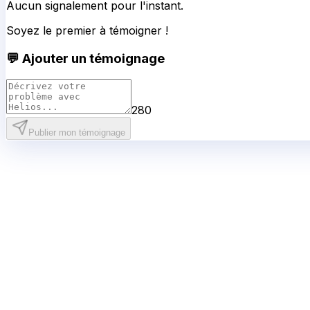
Aucun signalement pour l'instant.
Soyez le premier à témoigner !
💬 Ajouter un témoignage
280
Publier mon témoignage