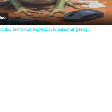
Video
dit SEO technique express avec Screaming Frog.