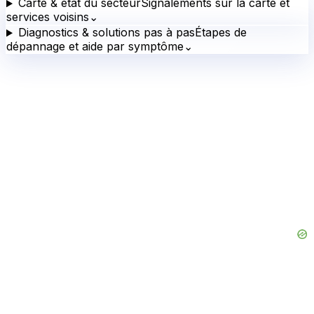
Carte & état du secteur
Signalements sur la carte et
services voisins
⌄
Diagnostics & solutions pas à pas
Étapes de
dépannage et aide par symptôme
⌄