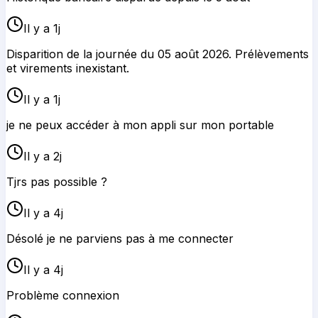
Il y a 1j
Disparition de la journée du 05 août 2026. Prélèvements
et virements inexistant.
Il y a 1j
je ne peux accéder à mon appli sur mon portable
Il y a 2j
Tjrs pas possible ?
Il y a 4j
Désolé je ne parviens pas à me connecter
Il y a 4j
Problème connexion