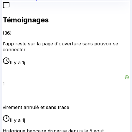
Témoignages
(
36
)
l'app reste sur la page d'ouverture sans pouvoir se
connecter
Il y a 1j
1
virement annulé et sans trace
Il y a 1j
Historique bancaire disparue depuis le 5 aout