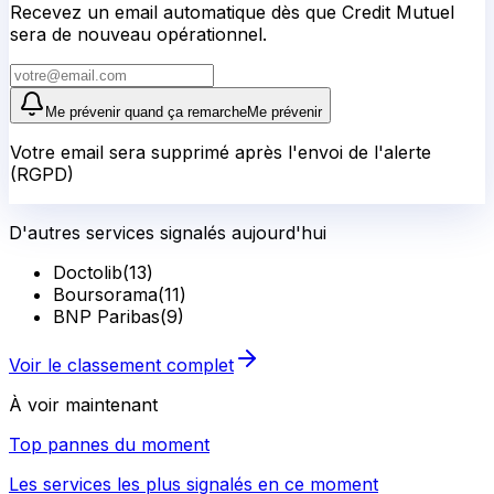
Recevez un email automatique dès que Credit Mutuel
sera de nouveau opérationnel.
Me prévenir quand ça remarche
Me prévenir
Votre email sera supprimé après l'envoi de l'alerte
(RGPD)
D'autres services signalés aujourd'hui
Doctolib
(
13
)
Boursorama
(
11
)
BNP Paribas
(
9
)
Voir le classement complet
À voir maintenant
Top pannes du moment
Les services les plus signalés en ce moment