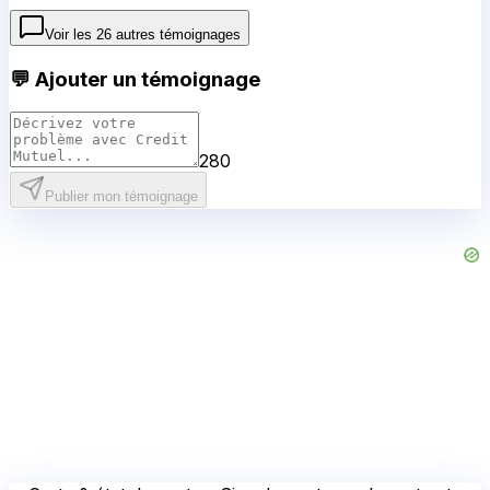
Voir les
26
autres témoignages
💬 Ajouter un témoignage
280
Publier mon témoignage