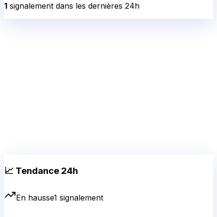
1
signalement
dans les dernières 24h
📈 Tendance 24h
En hausse
1
signalement