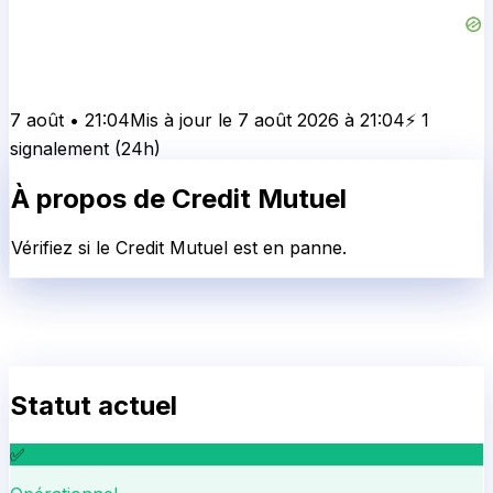
7 août
•
21:04
Mis à jour le
7 août 2026
à
21:04
⚡
1
signalement
(24h)
À propos de
Credit Mutuel
Vérifiez si le Credit Mutuel est en panne.
Statut actuel
✅