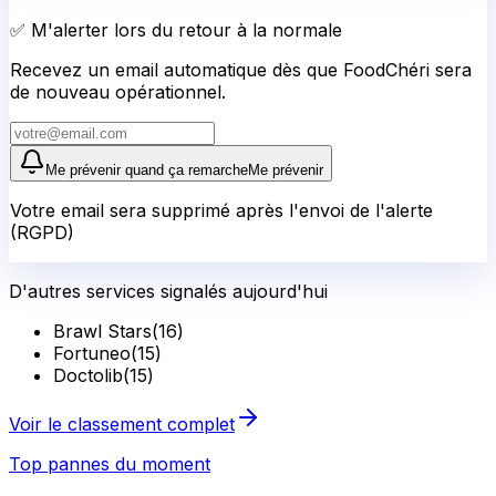
✅ M'alerter lors du retour à la normale
Recevez un email automatique dès que FoodChéri sera
de nouveau opérationnel.
Me prévenir quand ça remarche
Me prévenir
Votre email sera supprimé après l'envoi de l'alerte
(RGPD)
D'autres services signalés aujourd'hui
Brawl Stars
(
16
)
Fortuneo
(
15
)
Doctolib
(
15
)
Voir le classement complet
Top pannes du moment