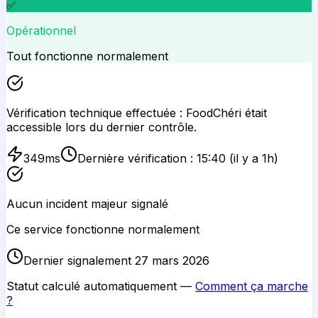
✅
Opérationnel
Tout fonctionne normalement
Vérification technique effectuée :
FoodChéri
était
accessible lors du dernier contrôle.
349
ms
Dernière vérification :
15:40
(il y a 1h)
Aucun incident majeur signalé
Ce service fonctionne normalement
Dernier signalement 27 mars 2026
Statut calculé automatiquement —
Comment ça marche
?