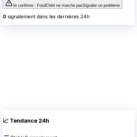
Je confirme :
FoodChéri
ne marche pas
Signaler un problème
0
signalement
dans les dernières 24h
📈 Tendance 24h