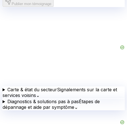
Publier mon témoignage
Carte & état du secteur
Signalements sur la carte et
services voisins
⌄
Diagnostics & solutions pas à pas
Étapes de
dépannage et aide par symptôme
⌄