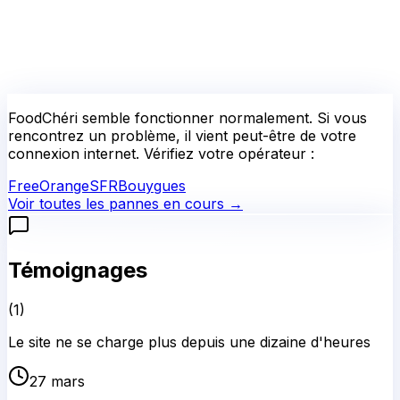
FoodChéri
semble fonctionner normalement.
Si vous
rencontrez un problème, il vient peut-être de votre
connexion internet. Vérifiez votre opérateur :
Free
Orange
SFR
Bouygues
Voir toutes les pannes en cours →
Témoignages
(
1
)
Le site ne se charge plus depuis une dizaine d'heures
27 mars