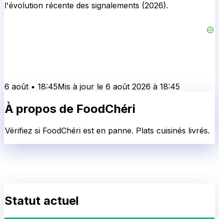
l'évolution récente des signalements (2026).
6 août
•
18:45
Mis à jour le
6 août 2026
à
18:45
À propos de
FoodChéri
Vérifiez si FoodChéri est en panne. Plats cuisinés livrés.
Statut actuel