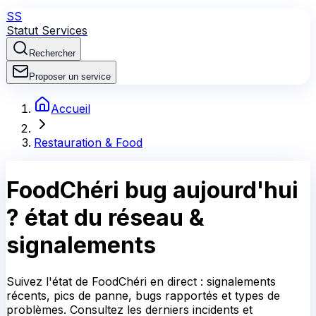
SS
Statut Services
Rechercher
Proposer un service
Accueil
Restauration & Food
FoodChéri
bug aujourd'hui
?
état du réseau &
signalements
Suivez l'état de FoodChéri en direct : signalements
récents, pics de panne, bugs rapportés et types de
problèmes. Consultez les derniers incidents et