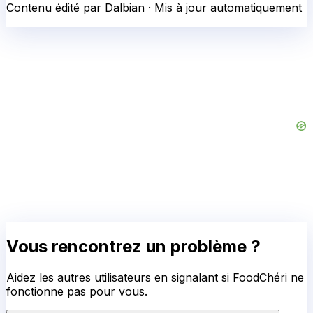
Contenu édité par Dalbian · Mis à jour automatiquement
Vous rencontrez un problème ?
Aidez les autres utilisateurs en signalant si
FoodChéri
ne
fonctionne pas pour vous.