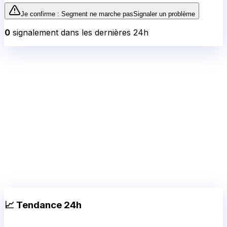
Je confirme :
Segment
ne marche pas
Signaler un problème
0
signalement
dans les dernières 24h
📈 Tendance 24h