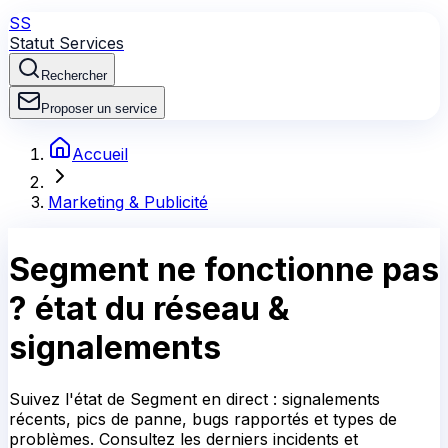
SS
Statut Services
Rechercher
Proposer un service
Accueil
Marketing & Publicité
Segment
ne fonctionne pas
?
état du réseau &
signalements
Suivez l'état de Segment en direct : signalements
récents, pics de panne, bugs rapportés et types de
problèmes. Consultez les derniers incidents et