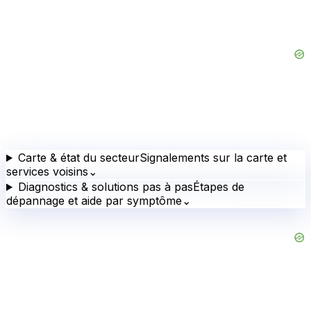
Carte & état du secteur
Signalements sur la carte et
services voisins
⌄
Diagnostics & solutions pas à pas
Étapes de
dépannage et aide par symptôme
⌄