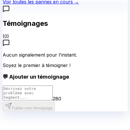
Voir toutes les pannes en cours →
Témoignages
(
0
)
Aucun signalement pour l'instant.
Soyez le premier à témoigner !
💬 Ajouter un témoignage
280
Publier mon témoignage