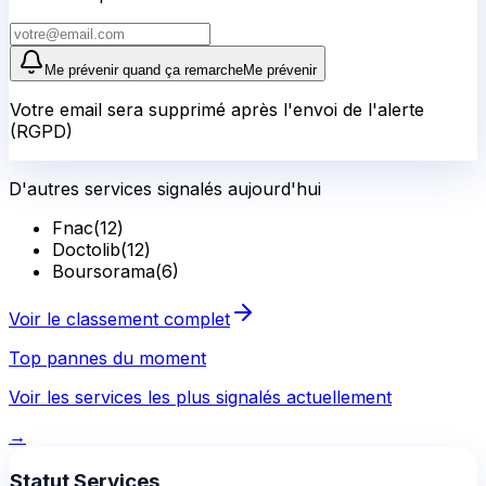
Me prévenir quand ça remarche
Me prévenir
Votre email sera supprimé après l'envoi de l'alerte
(RGPD)
D'autres services signalés aujourd'hui
Fnac
(
12
)
Doctolib
(
12
)
Boursorama
(
6
)
Voir le classement complet
Top pannes du moment
Voir les services les plus signalés actuellement
→
Statut Services